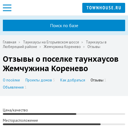
Поиск по базе
Главная
Таунхаусы на Егорьевском шоссе
Таунхаусы в
Люберецкий районе
Жемчужина Коренево
Отзывы
Отзывы о поселке таунхаусов
Жемчужина Коренево
О посёлке
Проекты домов
5
Как добраться
Отзывы
1
Объявления
1
Цена/качество
Месторасположение