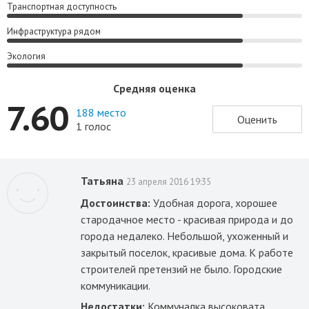
Транспортная доступность
Инфраструктура рядом
Экология
Средняя оценка
7.60
188 место
Оценить
1 голос
Татьяна
23 апреля 2016 19:35
Достоинства:
Удобная дорога, хорошее
стародачное место - красивая природа и до
города недалеко. Небольшой, ухоженный и
закрытый поселок, красивые дома. К работе
строителей претензий не было. Городские
коммуникации.
Недостатки:
Коммуналка высоковата