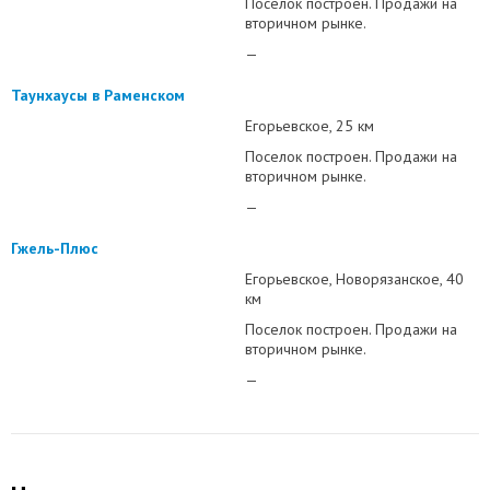
Поселок построен. Продажи на
вторичном рынке.
—
Таунхаусы в Раменском
Егорьевское
25 км
Поселок построен. Продажи на
вторичном рынке.
—
Гжель-Плюс
Егорьевское
Новорязанское
40
км
Поселок построен. Продажи на
вторичном рынке.
—