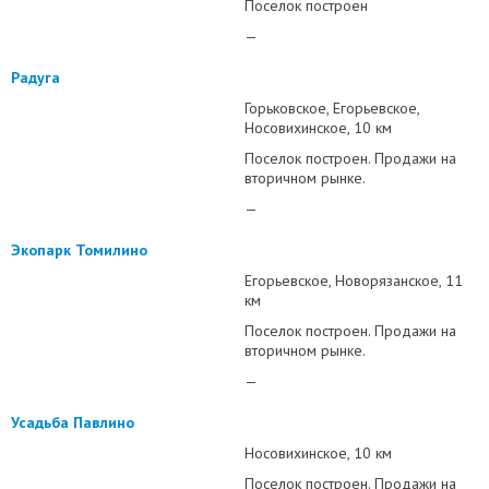
Поселок построен
—
Радуга
Горьковское
Егорьевское
Носовихинское
10 км
Поселок построен. Продажи на
вторичном рынке.
—
Экопарк Томилино
Егорьевское
Новорязанское
11
км
Поселок построен. Продажи на
вторичном рынке.
—
Усадьба Павлино
Носовихинское
10 км
Поселок построен. Продажи на