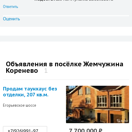
Ответить
Оценить
Объявления в посёлке Жемчужина
Коренево
1
Продам таунхаус без
отделки, 207 кв.м.
Егорьевское шоссе
7 700 000 ₽
+7(926)991-97-92