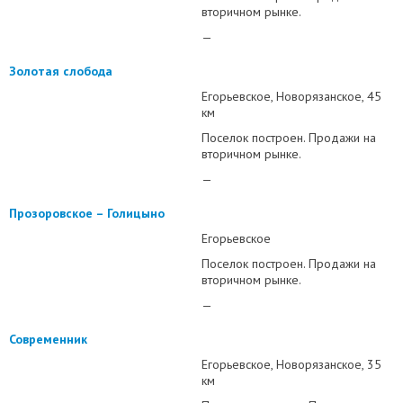
вторичном рынке.
—
Золотая слобода
Егорьевское
Новорязанское
45
км
Поселок построен. Продажи на
вторичном рынке.
—
Прозоровское – Голицыно
Егорьевское
Поселок построен. Продажи на
вторичном рынке.
—
Современник
Егорьевское
Новорязанское
35
км