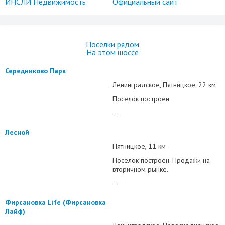
ИНСЛИ Недвижимость
Официальный сайт
Посёлки рядом
На этом шоссе
Середниково Парк
Ленинградское
Пятницкое
22 км
Поселок построен
—
Лесной
Пятницкое
11 км
Поселок построен. Продажи на
вторичном рынке.
—
Фирсановка Life (Фирсановка
Лайф)