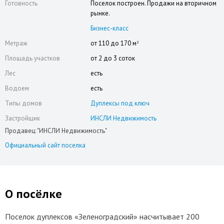
Готовность
Поселок построен. Продажи на вторичном
рынке.
Бизнес-класс
Метраж
от 110 до 170 м
2
Площадь участков
от 2 до 3 соток
Лес
есть
Водоем
есть
Типы домов
Дуплексы под ключ
Застройщик
ИНСЛИ Недвижимость
Продавец: "ИНСЛИ Недвижимость"
Официальный сайт поселка
О посёлке
Поселок дуплексов «Зеленоградский» насчитывает 200