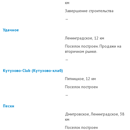
км
Завершение строительства
—
Удачное
Ленинградское
12 км
Поселок построен. Продажи на
вторичном рынке.
—
Кутузово-Club (Кутузово-клаб)
Пятницкое
12 км
Поселок построен
—
Пески
Дмитровское
Ленинградское
38
км
Поселок построен