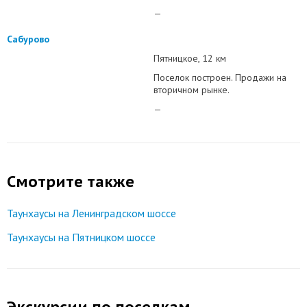
—
Сабурово
Пятницкое
12 км
Поселок построен. Продажи на
вторичном рынке.
—
Смотрите также
Таунхаусы на Ленинградском шоссе
Таунхаусы на Пятницком шоссе