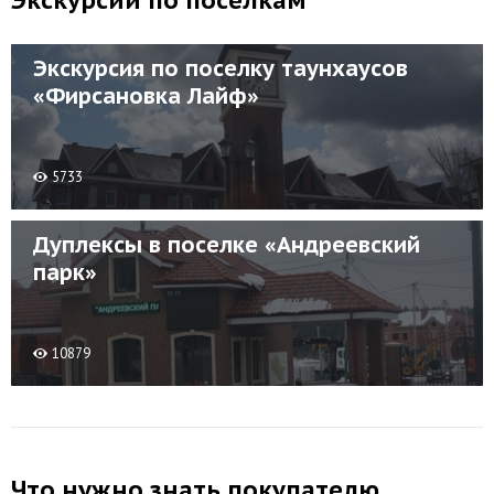
Экскурсии по поселкам
Экскурсия по поселку таунхаусов
«Фирсановка Лайф»
5733
Дуплексы в поселке «Андреевский
парк»
10879
Что нужно знать покупателю