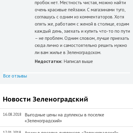
пробок нет. Местность чистая, можно найти
очень красивые пейзажи. С магазинами туго,
соглашусь с одним из комментаторов. Хотя
опять же, работаем с женой в столице, ездим
каждый день, заехать и купить что-то по пути
– не проблем. Одним словом, лучше приехать
сюда лично и самостоятельно решить нужно
ли вам жилье в Зеленоградском.
Недостатки:
Написал выше
Все отзывы
Новости Зеленоградский
Выгодные цены на дуплексы в поселке
16.08.2018
«Зеленоградский»
Акции в поселке дуплексов «Зеленоградский»
17.01.2018