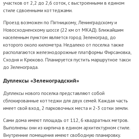
участков от 2,2 до 2,6 соток, с выстроенными в едином
стиле сдвоенными коттеджами.
Проезд возможен по Пятницкому, Ленинградскому и
Новосходненскому шоссе (22 км от МКАД). Ближайшим
населенным пунктом является город Зеленоград, до
которого около километра. Недалеко от поселка также
располагаются железнодорожные платформы Фирсановка,
Сходня и Крюково. Планируется пустить маршрутное такси
до Зеленограда.
Дуплексы «Зеленоградский»
Дуплексы нового поселка представляют собой
сблокированные коттеджи для двух семей. Каждая часть
имеет свой вход, 2 парковочных места и 2-3 сотки земли.
Сами дома имеют площадь от 112, 6 квадратных метров.
Выполнены они из кирпича в едином архитектурном стиле.
Внутренние помещения имеют свободную планировку.