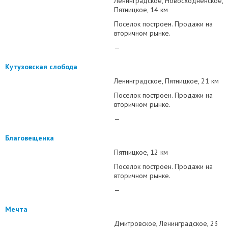
Ленинградское
Новосходненское
Пятницкое
14 км
Поселок построен. Продажи на
вторичном рынке.
—
Кутузовская слобода
Ленинградское
Пятницкое
21 км
Поселок построен. Продажи на
вторичном рынке.
—
Благовещенка
Пятницкое
12 км
Поселок построен. Продажи на
вторичном рынке.
—
Мечта
Дмитровское
Ленинградское
23