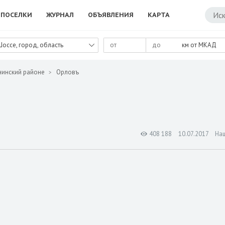
ПОСЕЛКИ
ЖУРНАЛ
ОБЪЯВЛЕНИЯ
КАРТА
Шоссе, город, область
км от МКАД
нинский районе
Орловъ
408 188
10.07.2017
На