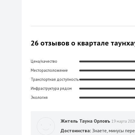
26 отзывов о квартале таунх
Цена/качество
Месторасположение
Транспортная доступность
Инфраструктура рядом
Экология
Житель Тауна Орловъ
19 марта 202
Достоинства:
Знаете, минусы пер