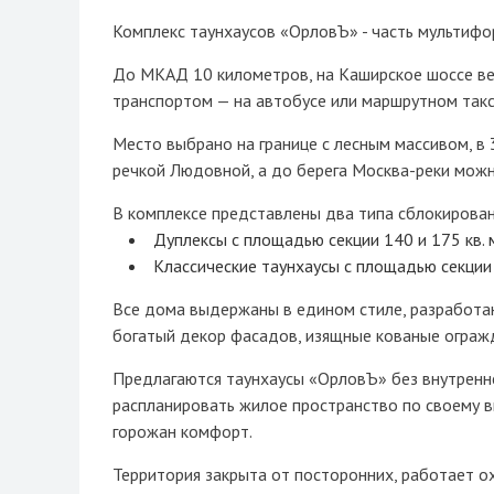
Комплекс таунхаусов «ОрловЪ» - часть мультифо
До МКАД 10 километров, на Каширское шоссе в
транспортом — на автобусе или маршрутном так
Место выбрано на границе с лесным массивом, в
речкой Людовной, а до берега Москва-реки можн
В комплексе представлены два типа сблокирова
Дуплексы с площадью секции 140 и 175 кв. 
Классические таунхаусы с площадью секции 
Все дома выдержаны в едином стиле, разработан
богатый декор фасадов, изящные кованые ограж
Предлагаются таунхаусы «ОрловЪ» без внутренн
распланировать жилое пространство по своему 
горожан комфорт.
Территория закрыта от посторонних, работает ох