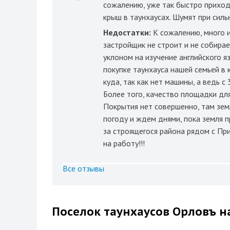
сожалению, уже так быстро приход
крыш в таунхаусах. Шумят при сильн
Недостатки:
К сожалению, много 
застройщик не строит и не собирае
уклоном на изучение английского я
покупке таунхауса нашей семьей в к
куда, так как нет машины, а ведь 
Более того, качество площадки дл
Покрытия нет совершенно, там зем
погоду и ждем днями, пока земля п
за строящегося района рядом с Пр
на работу!!!
Все отзывы
Поселок таунхаусов Орловъ н