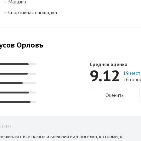
Магазин
Спортивная площадка
аусов Орловъ
Средняя оценка
9.12
19 мест
26 голо
Оценить
0 00:25
евешивают все плюсы и внешний вид посёлка, который, к