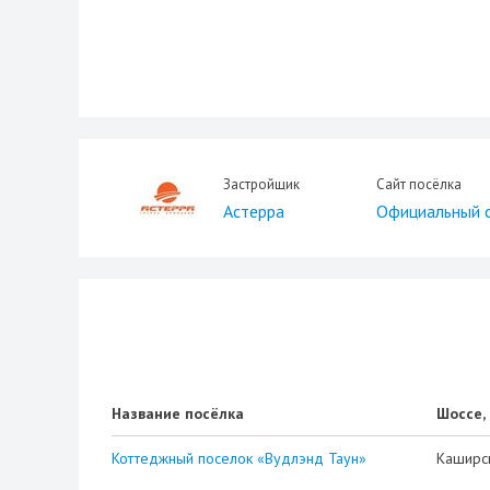
Застройщик
Сайт посёлка
Астерра
Официальный 
Название посёлка
Шоссе,
Коттеджный поселок «Вудлэнд Таун»
Каширс