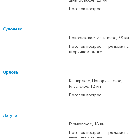
Дмитровское
15 км
Поселок построен
—
Супонево
Новорижское
Ильинское
38 км
Поселок построен. Продажи на
вторичном рынке.
—
Орловъ
Каширское
Новорязанское
Рязанское
12 км
Поселок построен
—
Лагуна
Горьковское
48 км
Поселок построен. Продажи на