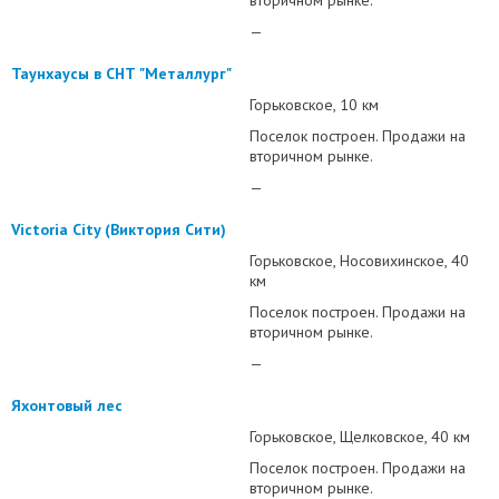
вторичном рынке.
—
Таунхаусы в СНТ "Металлург"
Горьковское
10 км
Поселок построен. Продажи на
вторичном рынке.
—
Victoria City (Виктория Сити)
Горьковское
Носовихинское
40
км
Поселок построен. Продажи на
вторичном рынке.
—
Яхонтовый лес
Горьковское
Щелковское
40 км
Поселок построен. Продажи на
вторичном рынке.