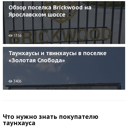
Обзор поселка Brickwood на
Ярославском шоссе
5356
Таунхаусы и твинхаусы в поселке
«Золотая Слобода»
3406
Что нужно знать покупателю
таунхауса