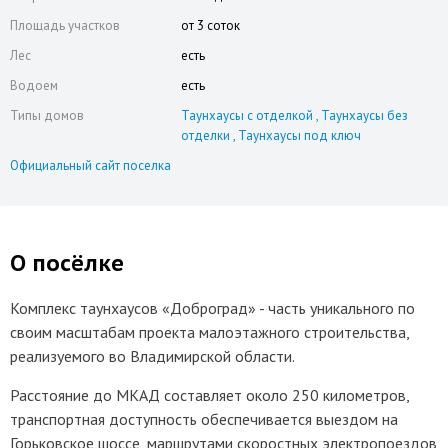
Площадь участков
от 3 соток
Лес
есть
Водоем
есть
Типы домов
Таунхаусы с отделкой
Таунхаусы без
отделки
Таунхаусы под ключ
Официальный сайт поселка
О посёлке
Комплекс таунхаусов «Доброград» - часть уникального по
своим масштабам проекта малоэтажного строительства,
реализуемого во Владимирской области.
Расстояние до МКАД составляет около 250 километров,
транспортная доступность обеспечивается выездом на
Горьковское шоссе, маршрутами скоростных электропоездов