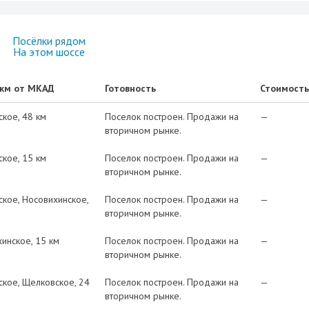
Посёлки рядом
На этом шоссе
 км от МКАД
Готовность
Стоимость
ское
48 км
Поселок построен. Продажи на
—
вторичном рынке.
ское
15 км
Поселок построен. Продажи на
—
вторичном рынке.
ское
Носовихинское
Поселок построен. Продажи на
—
вторичном рынке.
хинское
15 км
Поселок построен. Продажи на
—
вторичном рынке.
ское
Щелковское
24
Поселок построен. Продажи на
—
вторичном рынке.