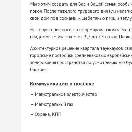
Мы хотим создать для Вас и Вашей семьи особый
покоя. После тяжелого трудового дня или нелегк
свой дом под соснами, к щебетанью птиц и теплу
На территории поселка сформирован комплекс тау
придомовым участком от 3,7 до 7,5 соток. Площа
Архитектурное решение квартала таунхаусов свя
городские постройки средневековых европейски
зонирования пространства по усмотрению его бу
балконы.
Коммуникации в посёлке
Магистральное электричество
Магистральный газ
Охрана, КПП