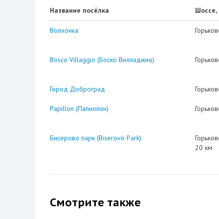
Название посёлка
Шоссе,
Волхонка
Горьков
Bosco Villaggio (Боско Вилладжио)
Горьков
Город Доброград
Горьков
Papillon (Папиллон)
Горьков
Бисерово парк (Biserovo Park)
Горьков
20 км
Смотрите также