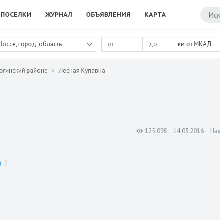
ПОСЕЛКИ
ЖУРНАЛ
ОБЪЯВЛЕНИЯ
КАРТА
Шоссе, город, область
км от МКАД
огинский районе
Лесная Купавна
125 098
14.03.2016
На
ы
2