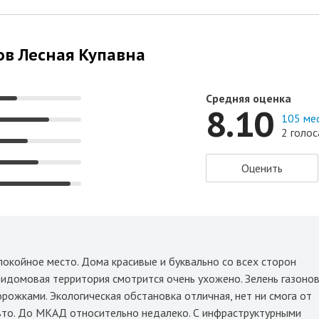
ов Лесная Купавна
Средняя оценка
8.10
105 ме
2 голос
Оценить
покойное место. Дома красивые и буквально со всех сторон
идомовая территория смотрится очень ухожено. Зелень газоно
ожками. Экологическая обстановка отличная, нет ни смога от
авто. До МКАД относительно недалеко. С инфраструктурными