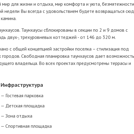
 мир для жизни и отдыха, мир комфорта и уюта, безмятежности
ой недели Вы всегда с удовольствием будете возвращаться сюд
 камина.
нхаусов. Таунхаусы сблокированы в секции по 2 и 9 домов с
дь двух-, трехуровневых коттеджей - от 146 до 320 м.
зано с общей концепцией застройки поселка – стилизация под
х городов. Свободная планировка таунхаусов дает возможност
дущего владельца. Во всех проектах предусмотрены террасы и
Инфраструктура
Гостевая парковка
Детская площадка
Зона отдыха
Спортивная площадка