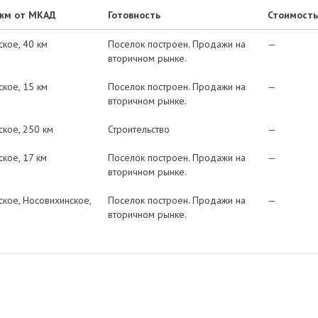
 км от МКАД
Готовность
Стоимость
ское
40 км
Поселок построен. Продажи на
—
вторичном рынке.
ское
15 км
Поселок построен. Продажи на
—
вторичном рынке.
ское
250 км
Строительство
—
ское
17 км
Поселок построен. Продажи на
—
вторичном рынке.
ское
Носовихинское
Поселок построен. Продажи на
—
вторичном рынке.