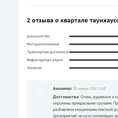
2 отзыва о квартале таунхаус
Цена/качество
Месторасположение
Транспортная доступность
Инфраструктура рядом
Экология
Анонимус
28 января 2018 12:50
Достоинства:
Очень душевное и с
окружены прекрасными соснами. Пр
разбавлена мощенными плиткой дор
предприятий, ни кучи сигналящих 