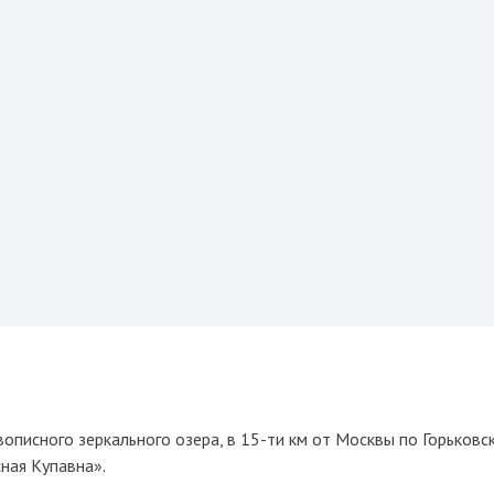
описного зеркального озера, в 15-ти км от Москвы по Горьковс
ная Купавна».