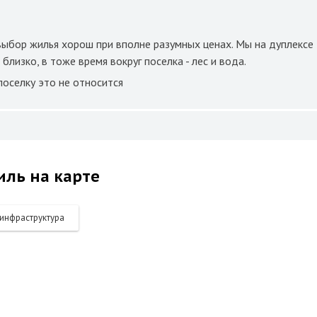
выбор жилья хорош при вполне разумных ценах. Мы на дуплексе
близко, в тоже время вокруг поселка - лес и вода.
поселку это не относится
иль на карте
инфраструктура