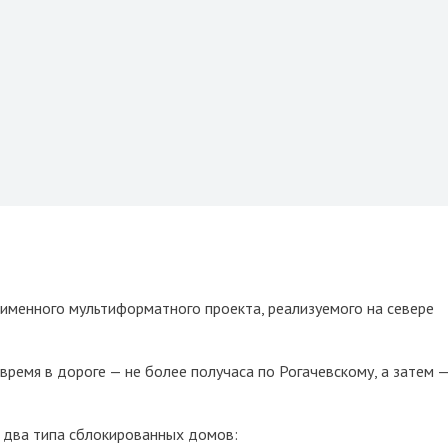
оименного мультиформатного проекта, реализуемого на севере
ремя в дороге — не более получаса по Рогачевскому, а затем 
 два типа сблокированных домов: