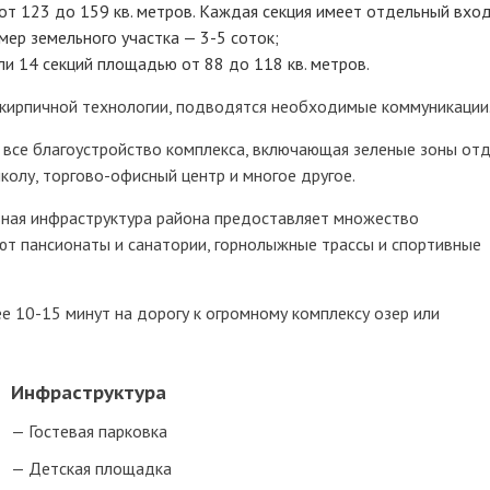
т 123 до 159 кв. метров. Каждая секция имеет отдельный вход
мер земельного участка — 3-5 соток;
и 14 секций площадью от 88 до 118 кв. метров.
-кирпичной технологии, подводятся необходимые коммуникации
 все благоустройство комплекса, включающая зеленые зоны отд
колу, торгово-офисный центр и многое другое.
вная инфраструктура района предоставляет множество
т пансионаты и санатории, горнолыжные трассы и спортивные
е 10-15 минут на дорогу к огромному комплексу озер или
Инфраструктура
Гостевая парковка
Детская площадка