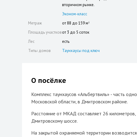
вторичном рынке.
Эконом-класс
Метраж
от 88 до 159 м
2
Площадь участков
от 3 до 5 соток
Лес
есть
Типы домов
Таунхаусы под ключ
О посёлке
Комплекс таунхаусов «Альбертвиль» - часть одн
Московской области, в Дмитровском районе.
Расстояние от МКАД составляет 26 километров, в
Дмитровскому шоссе.
На закрытой охраняемой территории возводится