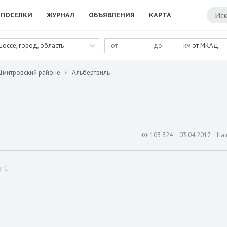
ПОСЕЛКИ
ЖУРНАЛ
ОБЪЯВЛЕНИЯ
КАРТА
Шоссе, город, область
км от МКАД
Дмитровский районе
Альбертвиль
103 324
03.04.2017
На
ы
1