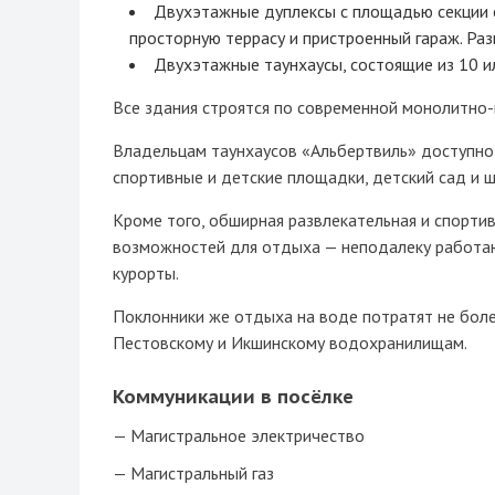
Двухэтажные дуплексы с площадью секции о
просторную террасу и пристроенный гараж. Раз
Двухэтажные таунхаусы, состоящие из 10 ил
Все здания строятся по современной монолитно
Владельцам таунхаусов «Альбертвиль» доступно
спортивные и детские площадки, детский сад и ш
Кроме того, обширная развлекательная и спорти
возможностей для отдыха — неподалеку работаю
курорты.
Поклонники же отдыха на воде потратят не боле
Пестовскому и Икшинскому водохранилищам.
Коммуникации в посёлке
Магистральное электричество
Магистральный газ