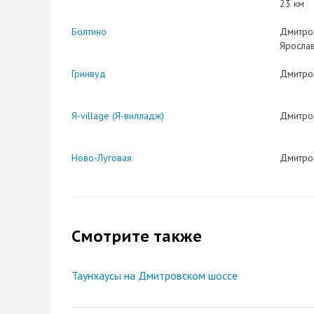
23 км
Болтино
Дмитро
Яросла
Гринвуд
Дмитро
Я-village (Я-вилладж)
Дмитро
Ново-Луговая
Дмитро
Смотрите также
Таунхаусы на Дмитровском шоссе