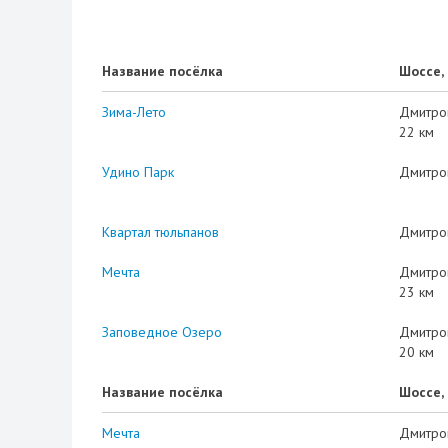
Название посёлка
Шоссе,
Зима-Лето
Дмитро
22 км
Удино Парк
Дмитро
Квартал тюльпанов
Дмитро
Мечта
Дмитро
23 км
Заповедное Озеро
Дмитро
20 км
Название посёлка
Шоссе,
Мечта
Дмитро