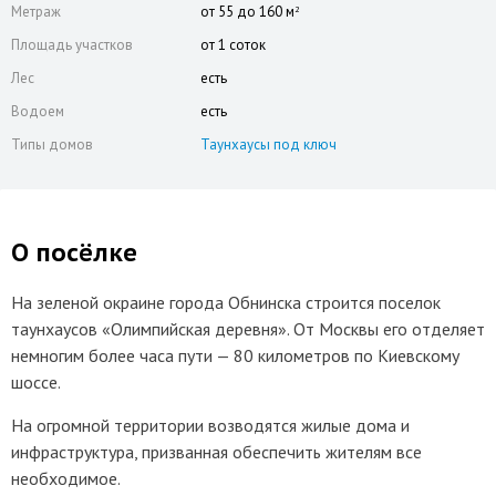
Метраж
от 55 до 160 м
2
Площадь участков
от 1 соток
Лес
есть
Водоем
есть
Типы домов
Таунхаусы под ключ
О посёлке
На зеленой окраине города Обнинска строится поселок
таунхаусов «Олимпийская деревня». От Москвы его отделяет
немногим более часа пути — 80 километров по Киевскому
шоссе.
На огромной территории возводятся жилые дома и
инфраструктура, призванная обеспечить жителям все
необходимое.