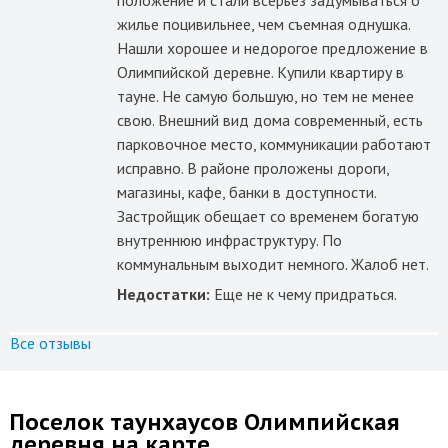
положение и стали всерьез задумываться о
жилье поцивильнее, чем съемная однушка.
Нашли хорошее и недорогое предложение в
Олимпийской деревне. Купили квартиру в
тауне. Не самую большую, но тем не менее
свою. Внешний вид дома современный, есть
парковочное место, коммуникации работают
исправно. В районе проложены дороги,
магазины, кафе, банки в доступности.
Застройщик обещает со временем богатую
внутреннюю инфраструктуру. По
коммунальным выходит немного. Жалоб нет.
Недостатки:
Еще не к чему придраться.
Все отзывы
Поселок таунхаусов Олимпийская
деревня на карте