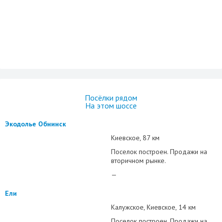
Посёлки рядом
На этом шоссе
Экодолье Обнинск
Киевское
87 км
Поселок построен. Продажи на
вторичном рынке.
—
Ели
Калужское
Киевское
14 км
Поселок построен. Продажи на