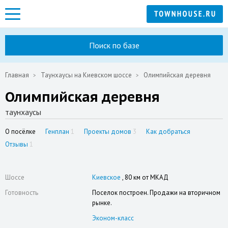
Поиск по базе
Главная
Таунхаусы на Киевском шоссе
Олимпийская деревня
Олимпийская деревня
таунхаусы
О посёлке
Генплан
1
Проекты домов
3
Как добраться
Отзывы
1
Шоссе
Киевское
, 80 км от МКАД
Готовность
Поселок построен. Продажи на вторичном
рынке.
Эконом-класс