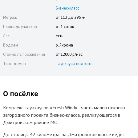
Бизнес-класс
Метраж
от 112 до 296 м
2
Площадь участков
от 1 соток
Лес
есть
Водоем
р. Яхрома
Стоимость проживания
от 12000 р/мес
Типы домов
Таунхаусы под ключ
О посёлке
Комплекс таунхаусов «Fresh Wind» - часть малоэтажного
загородного проекта бизнес-класса, реализующегося в
Дмитровском районе МО.
До столицы 42 километра, на Дмитровское шоссе ведет