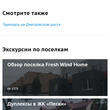
Смотрите также
Таунхаусы на Дмитровском шоссе
Экскурсии по поселкам
Обзор поселка Fresh Wind Home
6978
Дуплексы в ЖК «Пески»