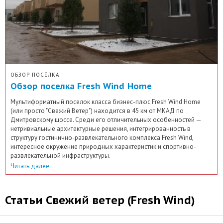
ОБЗОР ПОСЁЛКА
Обзор поселка Fresh Wind Home
Мультиформатный поселок класса бизнес-плюс Fresh Wind Home
(или просто "Свежий Ветер") находится в 45 км от МКАД по
Дмитровскому шоссе. Среди его отличительных особенностей —
нетривиальные архитектурные решения, интегрированность в
структуру гостинично-развлекательного комплекса Fresh Wind,
интересное окружение природных характеристик и спортивно-
развлекательной инфраструктуры.
Читать далее
Статьи Свежий ветер (Fresh Wind)