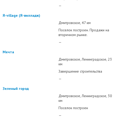
—
Я-village (Я-вилладж)
Дмитровское
47 км
Поселок построен. Продажи на
вторичном рынке.
—
Мечта
Дмитровское
Ленинградское
23
км
Завершение строительства
—
Зеленый город
Дмитровское
Ленинградское
30
км
Поселок построен
—