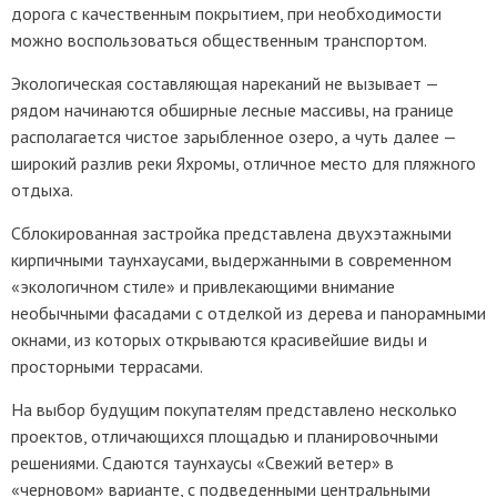
дорога с качественным покрытием, при необходимости
можно воспользоваться общественным транспортом.
Экологическая составляющая нареканий не вызывает —
рядом начинаются обширные лесные массивы, на границе
располагается чистое зарыбленное озеро, а чуть далее —
широкий разлив реки Яхромы, отличное место для пляжного
отдыха.
Сблокированная застройка представлена двухэтажными
кирпичными таунхаусами, выдержанными в современном
«экологичном стиле» и привлекающими внимание
необычными фасадами с отделкой из дерева и панорамными
окнами, из которых открываются красивейшие виды и
просторными террасами.
На выбор будущим покупателям представлено несколько
проектов, отличающихся площадью и планировочными
решениями. Сдаются таунхаусы «Свежий ветер» в
«черновом» варианте, с подведенными центральными