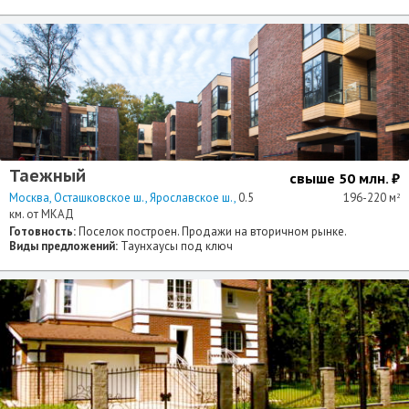
Таежный
свыше 50 млн. ₽
Москва
Осташковское ш.
Ярославское ш.
0.5
196-220 м
2
км. от МКАД
Готовность:
Поселок построен. Продажи на вторичном рынке.
Виды предложений:
Таунхаусы под ключ