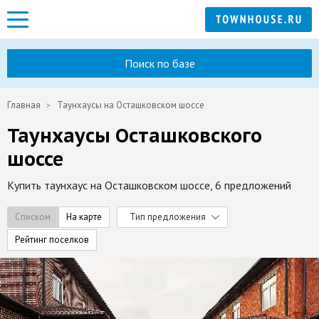
Поиск по базе
Главная
Таунхаусы на Осташковском шоссе
Таунхаусы Осташковского
шоссе
Купить таунхаус на Осташковском шоссе, 6 предложений
Списком
На карте
Тип предложения
Рейтинг поселков