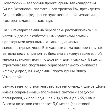
Новогорск» — авторский проект Ирины Александровны
Винер-Усмановой, заслуженного тренера РФ, президента
Всероссийской федерации художественной гимнастики,
доктора педагогических наук.
На 12 гектарах земли на берегу реки расположились 120
частных домов с собственными участками земли и
просторными верандами, а также два жилых
малоквартирных дома. Все частные дома построены, в них
активно ведутся ремонты. Введены в эксплуатацию жилой
малоквартирный дом «Подкова» и дом «Каскад». Ведется
строительство спортивно-образовательного комплекса
«Международная Академия Спорта Ирины Винер-
Усмановой».
Сейчас ведется строительство третей очереди домов. Дома
имеют современные, наполненные светом и воздухом
планировки, их площади — от 209,5 кв.м до 265,5 кв.м.
Высота потолков составляет 3,0 метра (в чистовой