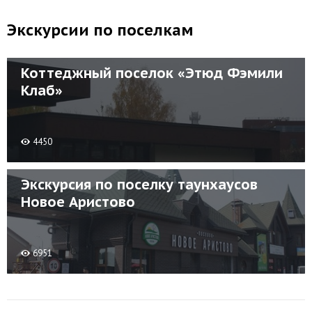
Экскурсии по поселкам
Коттеджный поселок «Этюд Фэмили
Клаб»
4450
Экскурсия по поселку таунхаусов
Новое Аристово
6951