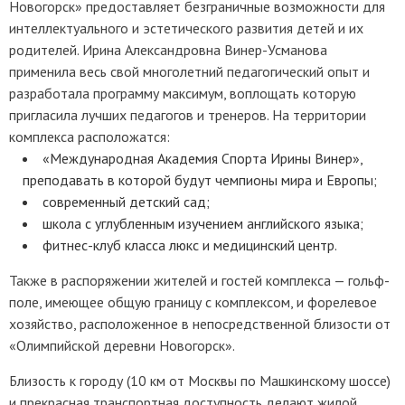
Новогорск» предоставляет безграничные возможности для
интеллектуального и эстетического развития детей и их
родителей. Ирина Александровна Винер-Усманова
применила весь свой многолетний педагогический опыт и
разработала программу максимум, воплощать которую
пригласила лучших педагогов и тренеров. На территории
комплекса расположатся:
«Международная Академия Спорта Ирины Винер»,
преподавать в которой будут чемпионы мира и Европы;
современный детский сад;
школа с углубленным изучением английского языка;
фитнес-клуб класса люкс и медицинский центр.
Также в распоряжении жителей и гостей комплекса — гольф-
поле, имеющее общую границу с комплексом, и форелевое
хозяйство, расположенное в непосредственной близости от
«Олимпийской деревни Новогорск».
Близость к городу (10 км от Москвы по Машкинскому шоссе)
и прекрасная транспортная доступность делают жилой