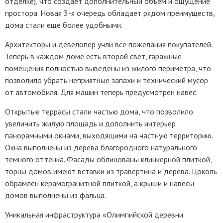
отделке), что создает дополнительный объем и ощущение
простора. Новая 3-я очередь обладает рядом преимуществ,
дома стали еще более удобными.
Архитекторы и девелопер учли все пожелания покупателей.
Теперь в каждом доме есть второй свет, гаражные
помещения полностью выведены из жилого периметра, что
позволило убрать неприятные запахи и технический мусор
от автомобиля. Для машин теперь предусмотрен навес.
Открытые террасы стали частью дома, что позволило
увеличить жилую площадь и дополнить интерьер
панорамными окнами, выходящими на частную территорию.
Окна выполнены из дерева благородного натурального
темного оттенка. Фасады облицованы клинкерной плиткой,
торцы домов имеют вставки из травертина и дерева. Цоколь
обрамлен керамогранитной плиткой, а крыши и навесы
домов выполнены из фальца.
Уникальная инфраструктура «Олимпийской деревни