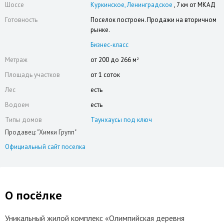
Шоссе
Куркинское
Ленинградское
, 7 км от МКАД
Готовность
Поселок построен. Продажи на вторичном
рынке.
Бизнес-класс
Метраж
от 200 до 266 м
2
Площадь участков
от 1 соток
Лес
есть
Водоем
есть
Типы домов
Таунхаусы под ключ
Продавец: "Химки Групп"
Официальный сайт поселка
О посёлке
Уникальный жилой комплекс «Олимпийская деревня