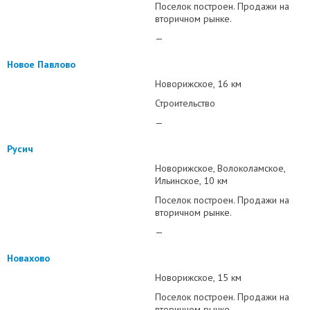
Поселок построен. Продажи на
вторичном рынке.
—
Новое Павлово
Новорижское
16 км
Строительство
—
Русич
Новорижское
Волоколамское
Ильинское
10 км
Поселок построен. Продажи на
вторичном рынке.
—
Новахово
Новорижское
15 км
Поселок построен. Продажи на
вторичном рынке.