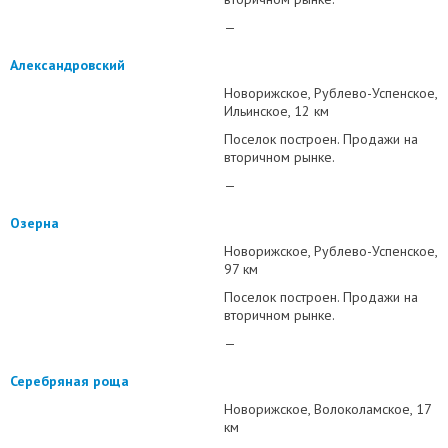
—
Александровский
Новорижское
Рублево-Успенское
Ильинское
12 км
Поселок построен. Продажи на
вторичном рынке.
—
Озерна
Новорижское
Рублево-Успенское
97 км
Поселок построен. Продажи на
вторичном рынке.
—
Серебряная роща
Новорижское
Волоколамское
17
км