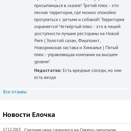
просыпаешься в сказке! Третий плюс - это
лесная территория, где можно спокойно
прогуляться с детьми и собакой! Территория
охраняется! Четвёртый плюс - это в пешей
доступности лучшие рестораны на Новой
Риге ( Золотой сазан, Фишпоинт,
Новорижская застава и Хинкалье ) Пятый
плюс - управляющая компания на высшем
уровне!
Недостатки:
Есть вредные соседи, но они
есть везде
Все отзывы
Новости Елочка
Средняя цена таунхауса на Северо-западном
17.12.2013