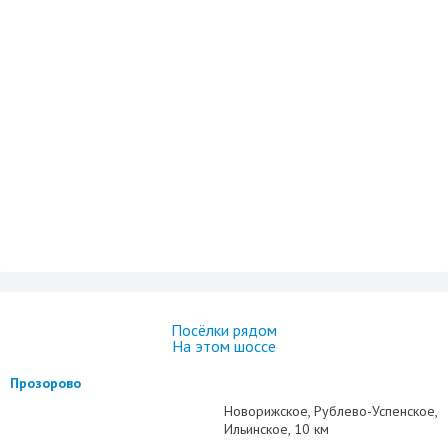
Посёлки рядом
На этом шоссе
Прозорово
Новорижское
Рублево-Успенское
Ильинское
10 км