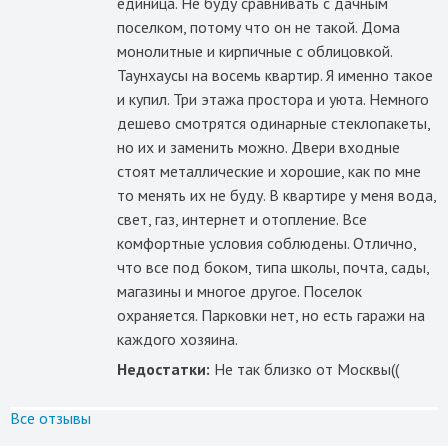
единица. Не буду сравнивать с дачным
поселком, потому что он не такой. Дома
монолитные и кирпичные с облицовкой.
Таунхаусы на восемь квартир. Я именно такое
и купил. Три этажа простора и уюта. Немного
дешево смотрятся одинарные стеклопакеты,
но их и заменить можно. Двери входные
стоят металлические и хорошие, как по мне
то менять их не буду. В квартире у меня вода,
свет, газ, интернет и отопление. Все
комфортные условия соблюдены. Отлично,
что все под боком, типа школы, почта, сады,
магазины и многое другое. Поселок
охраняется. Парковки нет, но есть гаражи на
каждого хозяина.
Недостатки:
Не так близко от Москвы((
Все отзывы