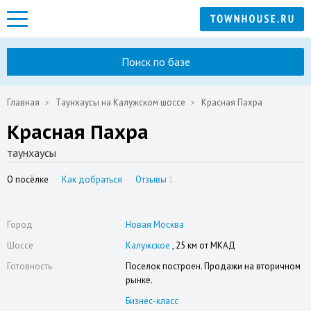
Поиск по базе
Главная
Таунхаусы на Калужском шоссе
Красная Пахра
Красная Пахра
таунхаусы
О посёлке
Как добраться
Отзывы
1
Город
Новая Москва
Шоссе
Калужское
, 25 км от МКАД
Готовность
Поселок построен. Продажи на вторичном
рынке.
Бизнес-класс