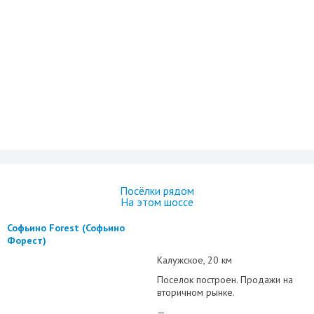
Посёлки рядом
На этом шоссе
Софьино Forest (Софьино
Форест)
Калужское
20 км
Поселок построен. Продажи на
вторичном рынке.
—