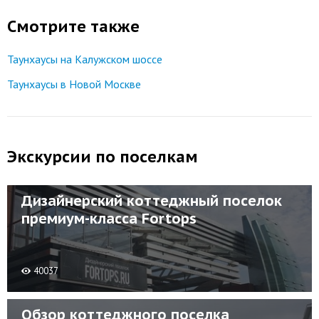
Смотрите также
Таунхаусы на Калужском шоссе
Таунхаусы в Новой Москве
Экскурсии по поселкам
Дизайнерский коттеджный поселок
премиум-класса Fortops
40037
Обзор коттеджного поселка