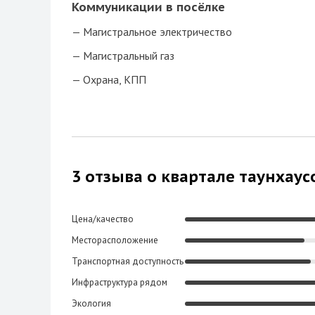
Коммуникации в посёлке
Магистральное электричество
Магистральный газ
Охрана, КПП
3 отзыва о квартале таунхаусо
Цена/качество
Месторасположение
Транспортная доступность
Инфраструктура рядом
Экология