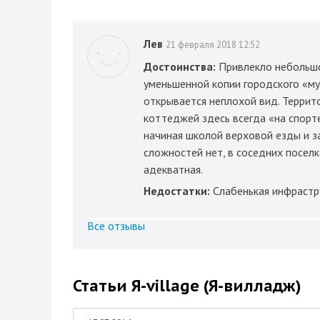
Лев
21 февраля 2018 12:52
Достоинства:
Привлекло небольшо
уменьшенной копии городского «му
открывается неплохой вид. Террит
коттеджей здесь всегда «на спорт
начиная школой верховой езды и з
сложностей нет, в соседних поселк
адекватная.
Недостатки:
Слабенькая инфрастр
Все отзывы
Статьи Я-village (Я-вилладж)