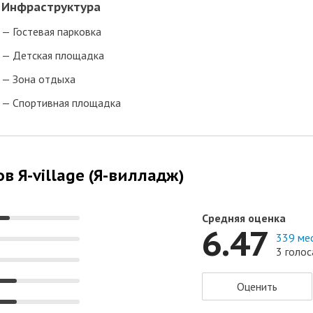
Инфраструктура
Гостевая парковка
Детская площадка
Зона отдыха
Спортивная площадка
в Я-village (Я-вилладж)
Средняя оценка
6.47
339 ме
3 голос
Оценить