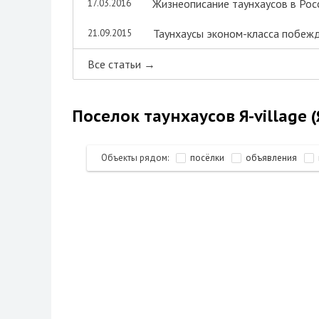
Жизнеописание таунхаусов в Рос
17.03.2016
Таунхаусы эконом-класса побежд
21.09.2015
Все статьи →
Поселок таунхаусов Я-village 
Объекты рядом:
посёлки
объявления