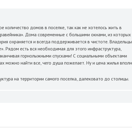
е количество домов в поселке, так как не хотелось жить в
равейника». Дома современные с большими окнами, из которых
ория охраняется и всегда поддерживается в чистоте. Владельц
е». Рядом есть вся необходимая для этого инфраструктура,
аканчивая горнолыжными спусками! С социальными объектами
ах можно найти все, чего душа пожелает. Ну и цена жилья впол
уктура на территории самого поселка, далековато до столицы.