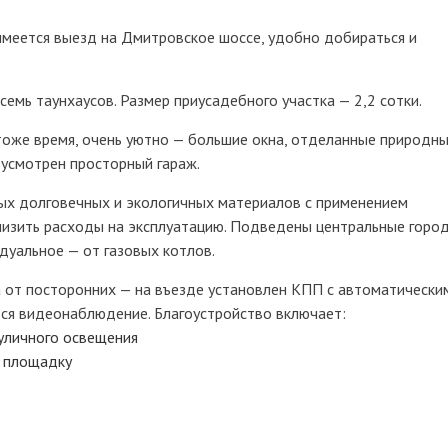
имеется выезд на Дмитровское шоссе, удобно добираться и
семь таунхаусов. Размер приусадебного участка — 2,2 сотки.
тоже время, очень уютно — большие окна, отделанные природн
усмотрен просторный гараж.
ых долговечных и экологичных материалов с применением
низить расходы на эксплуатацию. Подведены центральные горо
уальное — от газовых котлов.
 от посторонних — на въезде установлен КПП с автоматически
тся видеонаблюдение. Благоустройство включает:
уличного освещения
 площадку