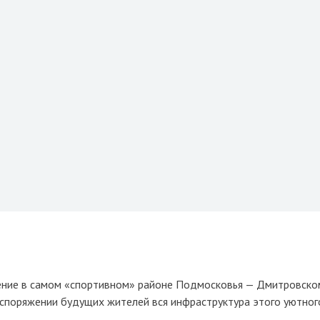
жение в самом «спортивном» районе Подмосковья — Дмитровско
аспоряжении будущих жителей вся инфраструктура этого уютног