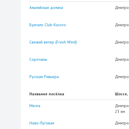
Альпийская долина
Дмитро
Бунгало Club Kurovo
Дмитро
Свежий ветер (Fresh Wind)
Дмитро
Сорочаны
Дмитро
Русская Ривьера
Дмитро
Название посёлка
Шоссе,
Мечта
Дмитро
23 км
Ново-Луговая
Дмитро