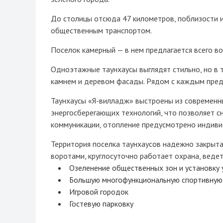
До столицы отсюда 47 километров, поблизости 
общественным транспортом.
Поселок камерный — в нем предлагается всего во
Одноэтажные таунхаусы выглядят стильно, но в 
камнем и деревом фасады. Рядом с каждым пред
Таунхаусы «Я-вилладж» выстроены из современн
энергосберегающих технологий, что позволяет с
коммуникации, отопление предусмотрено индивид
Территория поселка таунхаусов надежно закрыта
воротами, круглосуточно работает охрана, веде
Озеленение общественных зон и установку 
Большую многофункциональную спортивную
Игровой городок
Гостевую парковку