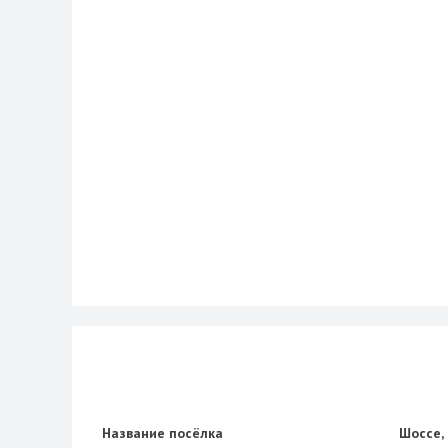
Название посёлка
Шоссе,