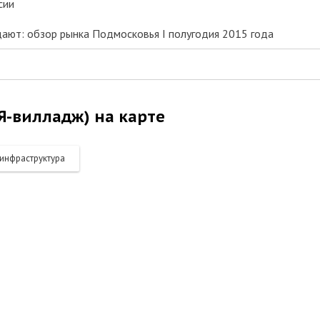
сии
ают: обзор рынка Подмосковья I полугодия 2015 года
(Я-вилладж) на карте
инфраструктура