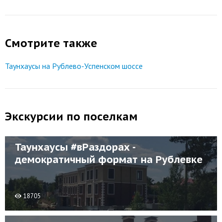
Смотрите также
Таунхаусы на Рублево-Успенском шоссе
Экскурсии по поселкам
Таунхаусы #вРаздорах -
демократичный формат на Рублевке
18705