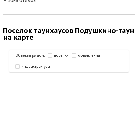
Зона отдыха
Поселок таунхаусов Подушкино-таун
на карте
Объекты рядом:
посёлки
объявления
инфраструктура