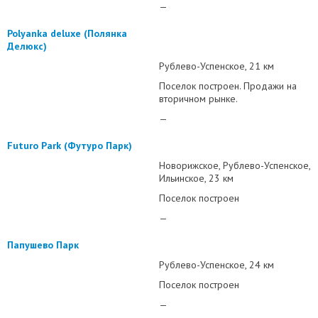
—
Polyanka deluxe (Полянка
Делюкс)
Рублево-Успенское
21 км
Поселок построен. Продажи на
вторичном рынке.
—
Futuro Park (Футуро Парк)
Новорижское
Рублево-Успенское
Ильинское
23 км
Поселок построен
—
Папушево Парк
Рублево-Успенское
24 км
Поселок построен
—