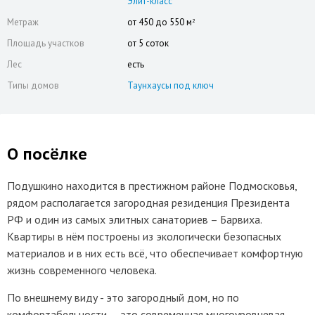
Элит-класс
Метраж
от 450 до 550 м
2
Площадь участков
от 5 соток
Лес
есть
Типы домов
Таунхаусы под ключ
О посёлке
Подушкино находится в престижном районе Подмосковья,
рядом располагается загородная резиденция Президента
РФ и один из самых элитных санаториев – Барвиха.
Квартиры в нём построены из экологически безопасных
материалов и в них есть всё, что обеспечивает комфортную
жизнь современного человека.
По внешнему виду - это загородный дом, но по
комфортабельности — это современная многоуровневая