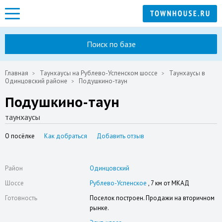
Поиск по базе
Главная
Таунхаусы на Рублево-Успенском шоссе
Таунхаусы в
Одинцовский районе
Подушкино-таун
Подушкино-таун
таунхаусы
О посёлке
Как добраться
Добавить отзыв
Район
Одинцовский
Шоссе
Рублево-Успенское
, 7 км от МКАД
Готовность
Поселок построен. Продажи на вторичном
рынке.