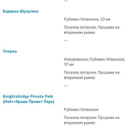
—
Барвиха-Шульгино
Рублево-Успенское
10 км
Поселок построен. Продажи на
вторичном рынке.
—
Озерна
Новорижское
Рублево-Успенское
97 км
Поселок построен. Продажи на
вторичном рынке.
—
Knightsbridge Private Park
(Найтсбридж Приват Парк)
Рублево-Успенское
Поселок построен. Продажи на
вторичном рынке.