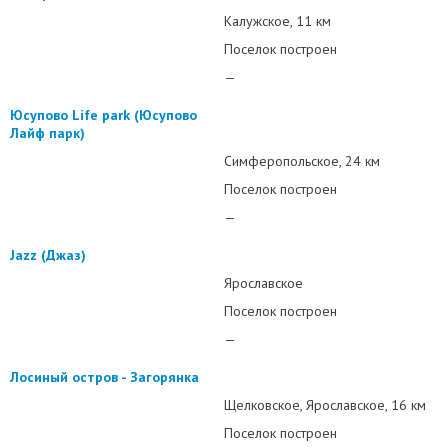
Калужское
11 км
Поселок построен
—
Юсупово Life park (Юсупово
Лайф парк)
Симферопольское
24 км
Поселок построен
—
Jazz (Джаз)
Ярославское
Поселок построен
—
Лосиный остров - Загорянка
Щелковское
Ярославское
16 км
Поселок построен