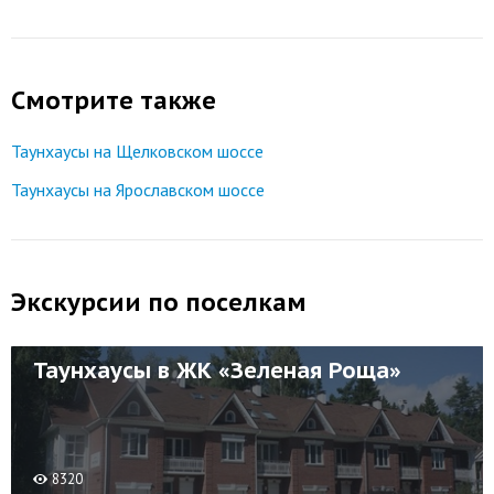
Смотрите также
Таунхаусы на Щелковском шоссе
Таунхаусы на Ярославском шоссе
Экскурсии по поселкам
Таунхаусы в ЖК «Зеленая Роща»
8320