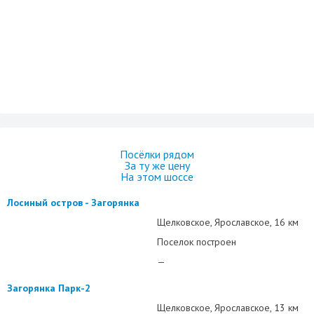
Посёлки рядом
За ту же цену
На этом шоссе
Лосиный остров - Загорянка
Щелковское
Ярославское
16 км
Поселок построен
—
Загорянка Парк-2
Щелковское
Ярославское
13 км