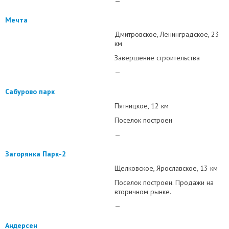
—
Мечта
Дмитровское
Ленинградское
23
км
Завершение строительства
—
Сабурово парк
Пятницкое
12 км
Поселок построен
—
Загорянка Парк-2
Щелковское
Ярославское
13 км
Поселок построен. Продажи на
вторичном рынке.
—
Андерсен