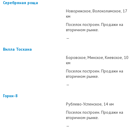
Серебряная роща
Новорижское
Волоколамское
17
км
Поселок построен. Продажи на
вторичном рынке.
—
Вилла Тоскана
Боровское
Минское
Киевское
10
км
Поселок построен. Продажи на
вторичном рынке.
—
Горки-8
Рублево-Успенское
14 км
Поселок построен. Продажи на
вторичном рынке.
—