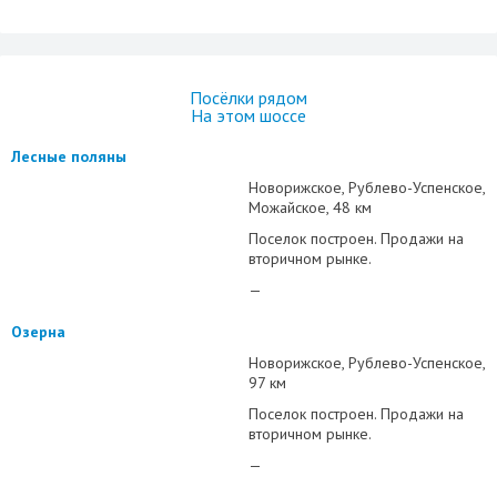
Посёлки рядом
На этом шоссе
Лесные поляны
Новорижское
Рублево-Успенское
Можайское
48 км
Поселок построен. Продажи на
вторичном рынке.
—
Озерна
Новорижское
Рублево-Успенское
97 км
Поселок построен. Продажи на
вторичном рынке.
—