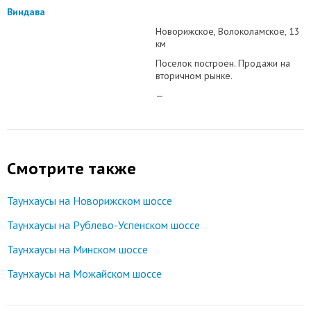
Виндава
Новорижское
Волоколамское
13
км
Поселок построен. Продажи на
вторичном рынке.
—
Смотрите также
Таунхаусы на Новорижском шоссе
Таунхаусы на Рублево-Успенском шоссе
Таунхаусы на Минском шоссе
Таунхаусы на Можайском шоссе