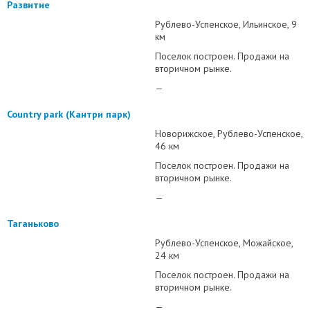
Развитие
Рублево-Успенское
Ильинское
9
км
Поселок построен. Продажи на
вторичном рынке.
—
Country park (Кантри парк)
Новорижское
Рублево-Успенское
46 км
Поселок построен. Продажи на
вторичном рынке.
—
Таганьково
Рублево-Успенское
Можайское
24 км
Поселок построен. Продажи на
вторичном рынке.
—