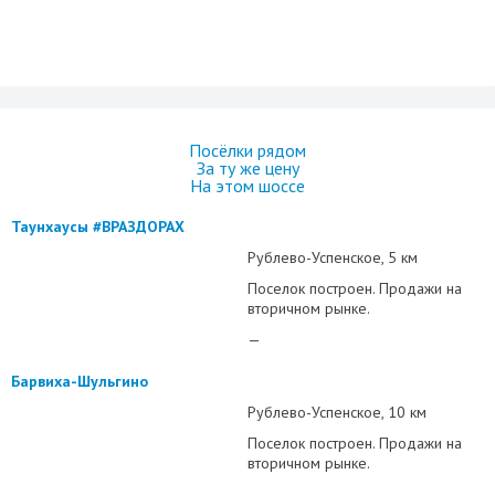
Посёлки рядом
За ту же цену
На этом шоссе
Таунхаусы #ВРАЗДОРАХ
Рублево-Успенское
5 км
Поселок построен. Продажи на
вторичном рынке.
—
Барвиха-Шульгино
Рублево-Успенское
10 км
Поселок построен. Продажи на
вторичном рынке.
—