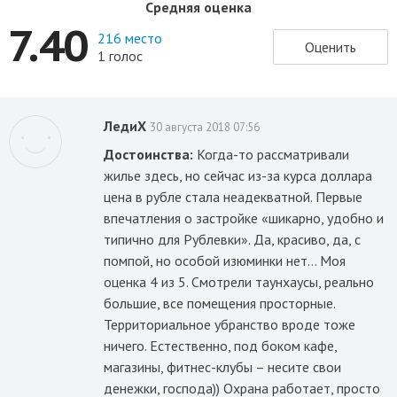
Средняя оценка
7.40
216 место
Оценить
1 голос
ЛедиХ
30 августа 2018 07:56
Достоинства:
Когда-то рассматривали
жилье здесь, но сейчас из-за курса доллара
цена в рубле стала неадекватной. Первые
впечатления о застройке «шикарно, удобно и
типично для Рублевки». Да, красиво, да, с
помпой, но особой изюминки нет… Моя
оценка 4 из 5. Смотрели таунхаусы, реально
большие, все помещения просторные.
Территориальное убранство вроде тоже
ничего. Естественно, под боком кафе,
магазины, фитнес-клубы – несите свои
денежки, господа)) Охрана работает, просто