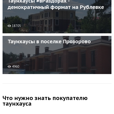
Таунхаусы #вРаздорах -
демократичный формат на Рублевке
18705
Таунхаусы в поселке Прозорово
4960
Что нужно знать покупателю
таунхауса