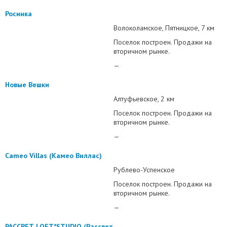
Росинка
Волоколамское
Пятницкое
7 км
Поселок построен. Продажи на
вторичном рынке.
—
Новые Вешки
Алтуфьевское
2 км
Поселок построен. Продажи на
вторичном рынке.
—
Cameo Villas (Камео Виллас)
Рублево-Успенское
Поселок построен. Продажи на
вторичном рынке.
—
РАССВЕТ LOFT*STUDIO (Рассвет