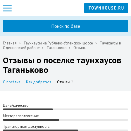
Поиск по базе
Главная
Таунхаусы на Рублево-Успенском шоссе
Таунхаусы в
Одинцовский районе
Таганьково
Отзывы
Отзывы о поселке таунхаусов
Таганьково
О посёлке
Как добраться
Отзывы
2
Цена/качество
Месторасположение
Транспортная доступность