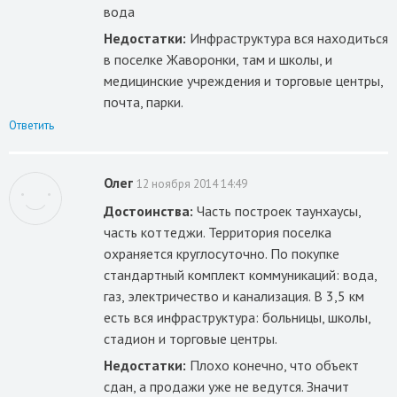
вода
Недостатки:
Инфраструктура вся находиться
в поселке Жаворонки, там и школы, и
медицинские учреждения и торговые центры,
почта, парки.
Ответить
Олег
12 ноября 2014 14:49
Достоинства:
Часть построек таунхаусы,
часть коттеджи. Территория поселка
охраняется круглосуточно. По покупке
стандартный комплект коммуникаций: вода,
газ, электричество и канализация. В 3,5 км
есть вся инфраструктура: больницы, школы,
стадион и торговые центры.
Недостатки:
Плохо конечно, что объект
сдан, а продажи уже не ведутся. Значит