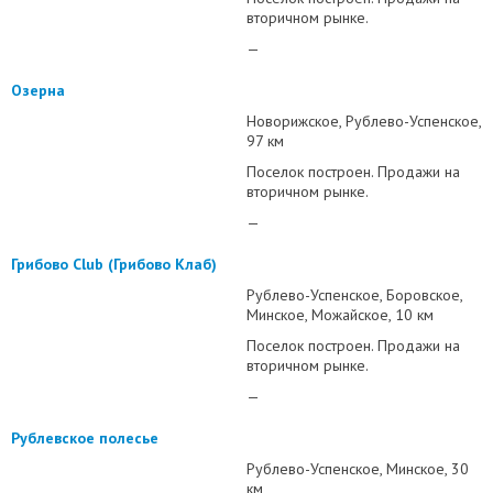
вторичном рынке.
—
Озерна
Новорижское
Рублево-Успенское
97 км
Поселок построен. Продажи на
вторичном рынке.
—
Грибово Club (Грибово Клаб)
Рублево-Успенское
Боровское
Минское
Можайское
10 км
Поселок построен. Продажи на
вторичном рынке.
—
Рублевское полесье
Рублево-Успенское
Минское
30
км