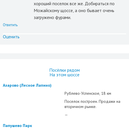
хороший поселок все же. Добираться по
Можайскому щоссе, а оно бывает очень
загружено фурами.
Ответить
Оценить
Посёлки рядом
На этом шоссе
Азарово (Лесное Лапино)
Рублево-Успенское
18 км
Поселок построен. Продажи на
вторичном рынке.
—
Папушево Парк