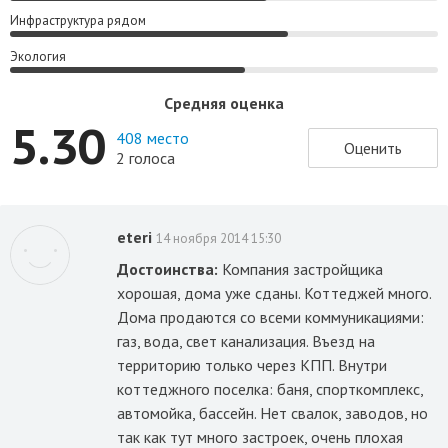
Инфраструктура рядом
Экология
Средняя оценка
5.30
408 место
Оценить
2 голоса
eteri
14 ноября 2014 15:30
Достоинства:
Компания застройщика
хорошая, дома уже сданы. Коттеджей много.
Дома продаются со всеми коммуникациями:
газ, вода, свет канализация. Въезд на
территорию только через КПП. Внутри
коттеджного поселка: баня, спорткомплекс,
автомойка, бассейн. Нет свалок, заводов, но
так как тут много застроек, очень плохая