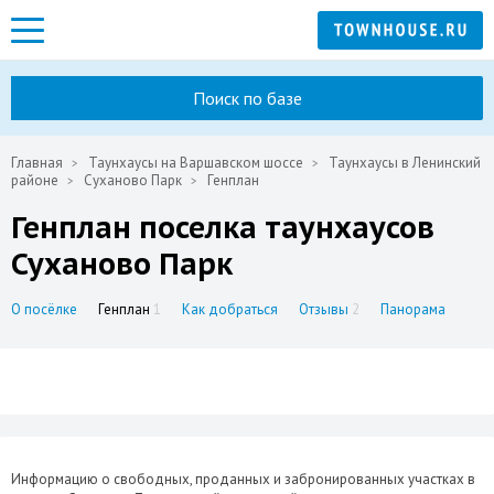
Поиск по базе
Главная
Таунхаусы на Варшавском шоссе
Таунхаусы в Ленинский
районе
Суханово Парк
Генплан
Генплан поселка таунхаусов
Суханово Парк
О посёлке
Генплан
1
Как добраться
Отзывы
2
Панорама
Информацию о свободных, проданных и забронированных участках в