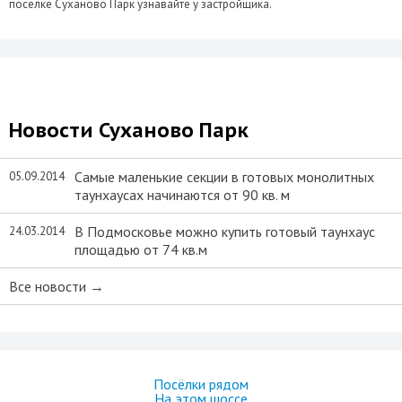
поселке Суханово Парк узнавайте у застройщика.
Новости Суханово Парк
Самые маленькие секции в готовых монолитных
05.09.2014
таунхаусах начинаются от 90 кв. м
В Подмосковье можно купить готовый таунхаус
24.03.2014
площадью от 74 кв.м
Все новости →
Посёлки рядом
На этом шоссе