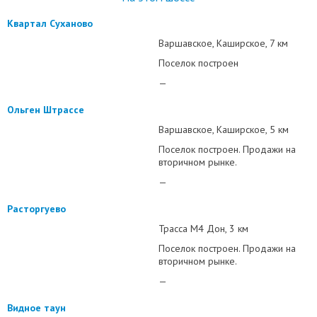
Квартал Суханово
Варшавское
Каширское
7 км
Поселок построен
—
Ольген Штрассе
Варшавское
Каширское
5 км
Поселок построен. Продажи на
вторичном рынке.
—
Расторгуево
Трасса М4 Дон
3 км
Поселок построен. Продажи на
вторичном рынке.
—
Видное таун