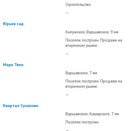
Строительство
—
Юрьев сад
Калужское
Варшавское
9 км
Поселок построен. Продажи на
вторичном рынке.
—
Марк Твен
Варшавское
7 км
Поселок построен. Продажи на
вторичном рынке.
—
Квартал Суханово
Варшавское
Каширское
7 км
Поселок построен
—