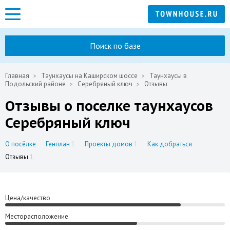
Поиск по базе
Главная
Таунхаусы на Каширском шоссе
Таунхаусы в
Подольский районе
Серебряный ключ
Отзывы
Отзывы о поселке таунхаусов
Серебряный ключ
О посёлке
Генплан
1
Проекты домов
1
Как добраться
Отзывы
1
Цена/качество
Месторасположение