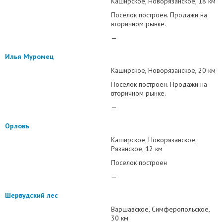
Каширское
Новорязанское
18 км
Поселок построен. Продажи на
вторичном рынке.
—
Илья Муромец
Каширское
Новорязанское
20 км
Поселок построен. Продажи на
вторичном рынке.
—
Орловъ
Каширское
Новорязанское
Рязанское
12 км
Поселок построен
—
Шервудский лес
Варшавское
Симферопольское
30 км