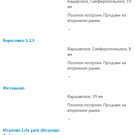
Каширское
Симферопольское
19
км
Поселок построен. Продажи на
вторичном рынке.
—
Борисовка-1,2,3
Варшавское
Симферопольское
8
км
Поселок построен. Продажи на
вторичном рынке.
—
Фетищево
Варшавское
19 км
Поселок построен. Продажи на
вторичном рынке.
—
Юсупово Life park (Юсупово