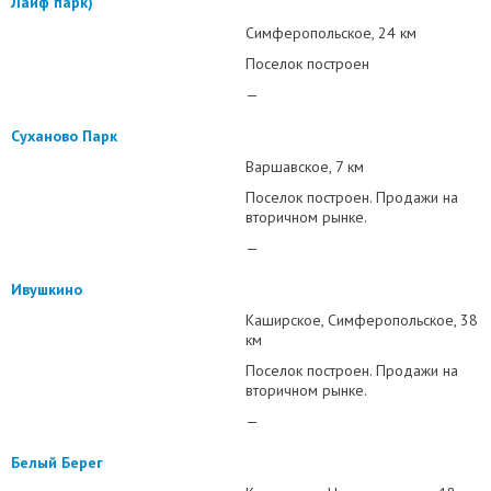
Лайф парк)
Симферопольское
24 км
Поселок построен
—
Суханово Парк
Варшавское
7 км
Поселок построен. Продажи на
вторичном рынке.
—
Ивушкино
Каширское
Симферопольское
38
км
Поселок построен. Продажи на
вторичном рынке.
—
Белый Берег