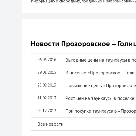
Информацию о свободных, проданных и забронированных 
Новости Прозоровское – Гол
Выгодные цены на таунхаусы в п
06.05.2016
В поселке «Прозоровское – Голи
29.01.2015
Повышение цен в «Прозоровское
25.02.2013
Рост цен на таунхаусы в поселк
11.02.2013
При покупке таунхауса в «Прозор
04.12.2012
Все новости →