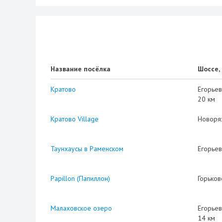
Название посёлка
Шоссе,
Кратово
Егорьев
20 км
Кратово Village
Новоря
Таунхаусы в Раменском
Егорьев
Papillon (Папиллон)
Горьков
Малаховское озеро
Егорьев
14 км