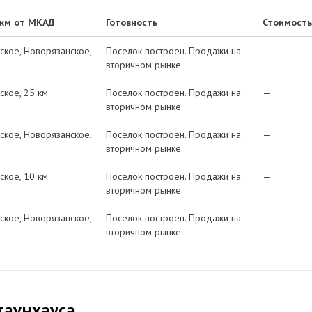
 км от МКАД
Готовность
Стоимость
ское
Новорязанское
Поселок построен. Продажи на
—
вторичном рынке.
ское
25 км
Поселок построен. Продажи на
—
вторичном рынке.
ское
Новорязанское
Поселок построен. Продажи на
—
вторичном рынке.
ское
10 км
Поселок построен. Продажи на
—
вторичном рынке.
ское
Новорязанское
Поселок построен. Продажи на
—
вторичном рынке.
таунхауса