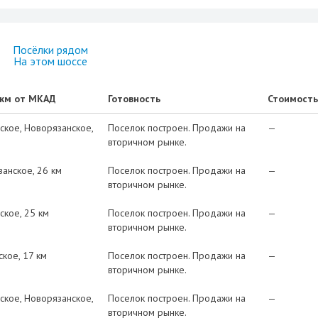
Посёлки рядом
На этом шоссе
 км от МКАД
Готовность
Стоимость
ское
Новорязанское
Поселок построен. Продажи на
—
вторичном рынке.
занское
26 км
Поселок построен. Продажи на
—
вторичном рынке.
ское
25 км
Поселок построен. Продажи на
—
вторичном рынке.
ское
17 км
Поселок построен. Продажи на
—
вторичном рынке.
ское
Новорязанское
Поселок построен. Продажи на
—
вторичном рынке.