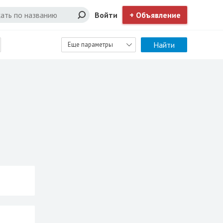
Войти
+ Объявление
Найти
Еще параметры