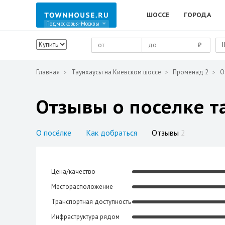
ШОССЕ
ГОРОДА
Подмосковья-Москвы
₽
Главная
Таунхаусы на Киевском шоссе
Променад 2
О
Отзывы о поселке т
О посёлке
Как добраться
Отзывы
2
Цена/качество
Месторасположение
Транспортная доступность
Инфраструктура рядом