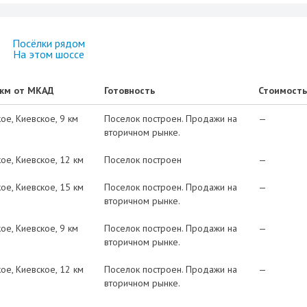
Посёлки рядом
На этом шоссе
 км от МКАД
Готовность
Стоимость
кое
Киевское
9 км
Поселок построен. Продажи на
—
вторичном рынке.
кое
Киевское
12 км
Поселок построен
—
кое
Киевское
15 км
Поселок построен. Продажи на
—
вторичном рынке.
кое
Киевское
9 км
Поселок построен. Продажи на
—
вторичном рынке.
кое
Киевское
12 км
Поселок построен. Продажи на
—
вторичном рынке.