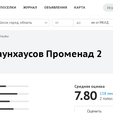
ПОСЕЛКИ
ЖУРНАЛ
ОБЪЯВЛЕНИЯ
КАРТА
Шоссе, город, область
км от МКАД
тзывы
аунхаусов Променад 2
Средняя оценка
7.80
158 ме
2 голос
Оценить