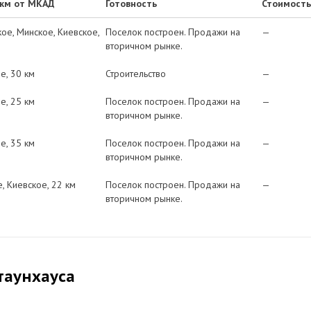
 км от МКАД
Готовность
Стоимость
кое
Минское
Киевское
Поселок построен. Продажи на
—
вторичном рынке.
ое
30 км
Строительство
—
ое
25 км
Поселок построен. Продажи на
—
вторичном рынке.
ое
35 км
Поселок построен. Продажи на
—
вторичном рынке.
е
Киевское
22 км
Поселок построен. Продажи на
—
вторичном рынке.
таунхауса