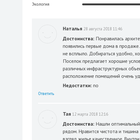
Экология
Наталья
28 августа 2018 11:46
Достоинства:
Понравилась архитек
появились первые дома в продаже.
не всплыло. Добираться удобно, х
Поселок предлагает хорошие услов
различных инфраструктурных объект
расположение помещений очень удо
Недостатки:
no
Ответить
Тая
12 марта 2018 12:16
Достоинства:
Нашли оптимальный 
рядом. Нравится чистота и тишина 
взгляд жилье качественное. Внутри