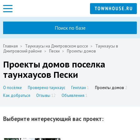
Поиск по базе
Главная
Таунхаусы на Дмитровском шоссе
Таунхаусы в
Дмитровский районе
Пески
Проекты домов
Проекты домов поселка
таунхаусов Пески
О посёлке
Проверено таунхаус
Генплан
1
Проекты домов
2
Как добраться
Отзывы
12
Объявления
1
Выберите интересующий вас проект: