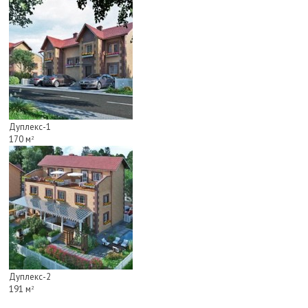
Дуплекс-1
170 м
2
Дуплекс-2
191 м
2