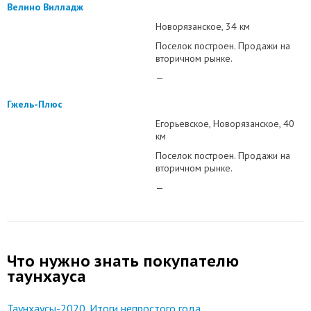
Велино Вилладж
Новорязанское
34 км
Поселок построен. Продажи на
вторичном рынке.
—
Гжель-Плюс
Егорьевское
Новорязанское
40
км
Поселок построен. Продажи на
вторичном рынке.
—
Что нужно знать покупателю
таунхауса
Таунхаусы-2020. Итоги непростого года