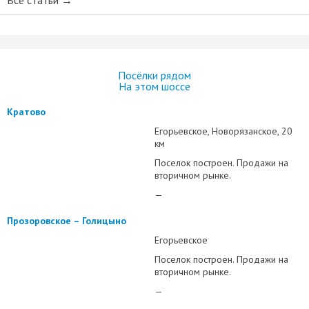
Все статьи →
Посёлки рядом
На этом шоссе
Кратово
Егорьевское
Новорязанское
20
км
Поселок построен. Продажи на
вторичном рынке.
—
Прозоровское – Голицыно
Егорьевское
Поселок построен. Продажи на
вторичном рынке.
—