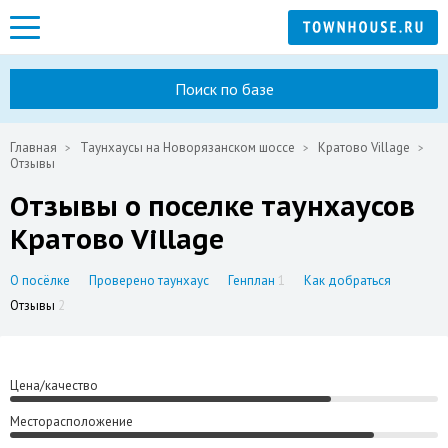
Поиск по базе
Главная
Таунхаусы на Новорязанском шоссе
Кратово Village
Отзывы
Отзывы о поселке таунхаусов
Кратово Village
О посёлке
Проверено таунхаус
Генплан
1
Как добраться
Отзывы
2
Цена/качество
Месторасположение