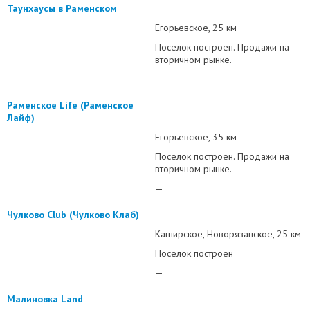
Таунхаусы в Раменском
Егорьевское
25 км
Поселок построен. Продажи на
вторичном рынке.
—
Раменское Life (Раменское
Лайф)
Егорьевское
35 км
Поселок построен. Продажи на
вторичном рынке.
—
Чулково Club (Чулково Клаб)
Каширское
Новорязанское
25 км
Поселок построен
—
Малиновка Land