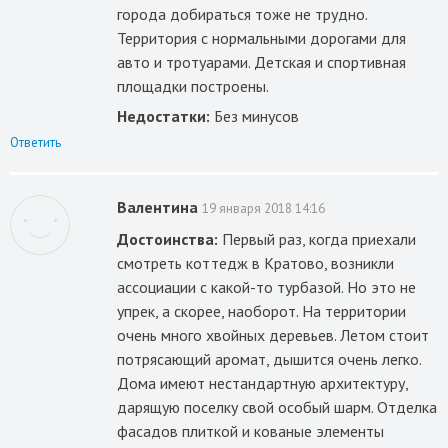
города добираться тоже не трудно.
Территория с нормальными дорогами для
авто и тротуарами. Детская и спортивная
площадки построены.
Недостатки:
Без минусов
Ответить
Валентина
19 января 2018 14:16
Достоинства:
Первый раз, когда приехали
смотреть коттедж в Кратово, возникли
ассоциации с какой-то турбазой. Но это не
упрек, а скорее, наоборот. На территории
очень много хвойных деревьев. Летом стоит
потрясающий аромат, дышится очень легко.
Дома имеют нестандартную архитектуру,
дарящую поселку свой особый шарм. Отделка
фасадов плиткой и кованые элементы