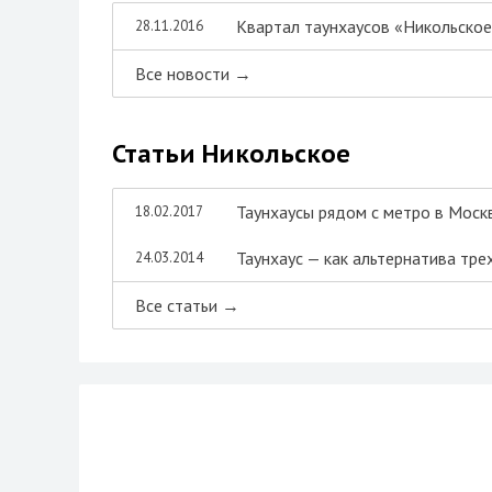
Квартал таунхаусов «Никольское
28.11.2016
Все новости →
Статьи Никольское
Таунхаусы рядом с метро в Моск
18.02.2017
Таунхаус — как альтернатива тр
24.03.2014
Все статьи →