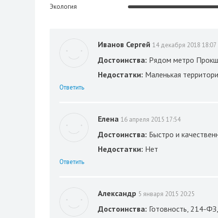
Экология
Иванов Сергей
14 декабря 2018 18:07
Достоинства:
Рядом метро Прок
Недостатки:
Маленькая территор
Ответить
Елена
16 апреля 2015 17:54
Достоинства:
Быстро и качественн
Недостатки:
Нет
Ответить
Александр
5 января 2015 20:25
Достоинства:
Готовность, 214-ФЗ