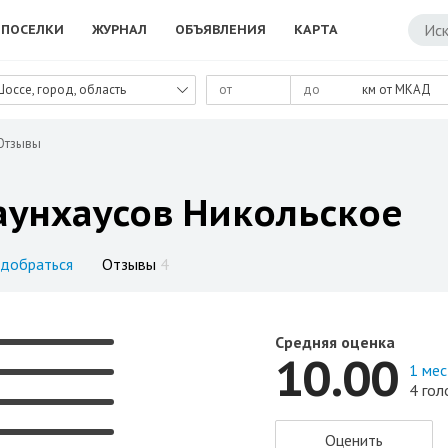
ПОСЕЛКИ
ЖУРНАЛ
ОБЪЯВЛЕНИЯ
КАРТА
Шоссе, город, область
км от МКАД
Отзывы
аунхаусов Никольское
 добраться
Отзывы
4
Средняя оценка
10.00
1 ме
4 гол
Оценить