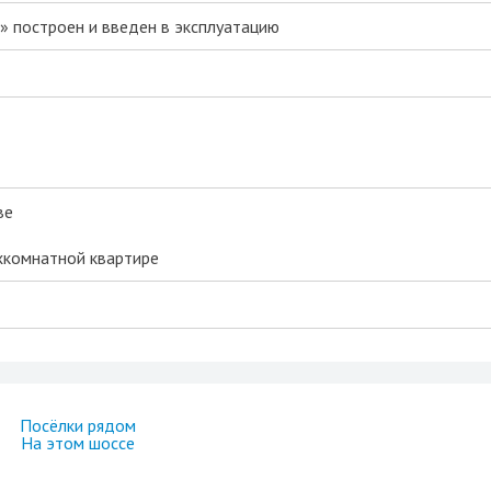
» построен и введен в эксплуатацию
ве
ехкомнатной квартире
Посёлки рядом
На этом шоссе