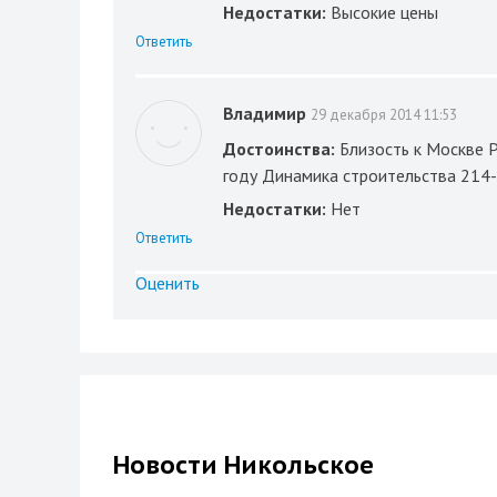
Недостатки:
Высокие цены
Ответить
Владимир
29 декабря 2014 11:53
Достоинства:
Близость к Москве 
году Динамика строительства 214-
Недостатки:
Нет
Ответить
Оценить
Новости Никольское