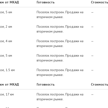
 км от МКАД
Готовность
Стоимость
кое
5 км
Поселок построен. Продажи на
—
вторичном рынке.
кое
2 км
Поселок построен. Продажи на
—
вторичном рынке.
кое
4 км
Поселок построен. Продажи на
—
вторичном рынке.
кое
5 км
Поселок построен. Продажи на
—
вторичном рынке.
кое
1.5 км
Поселок построен. Продажи на
—
вторичном рынке.
 км от МКАД
Готовность
Стоимость
кое
17 км
Поселок построен. Продажи на
—
вторичном рынке.