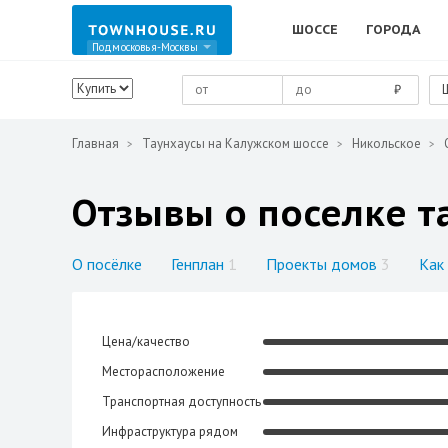
ШОССЕ
ГОРОДА
Подмосковья-Москвы
₽
Главная
Таунхаусы на Калужском шоссе
Никольское
Отзывы о поселке т
О посёлке
Генплан
1
Проекты домов
3
Как
Цена/качество
Месторасположение
Транспортная доступность
Инфраструктура рядом