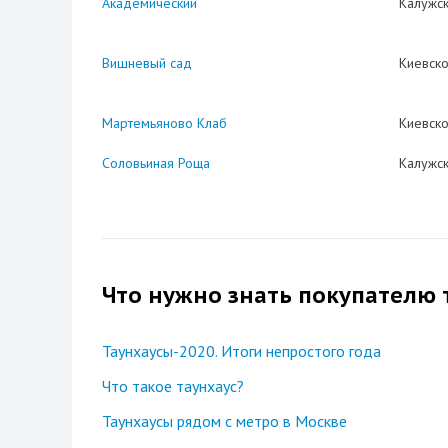
Академический
Калужс
Вишневый сад
Киевск
Мартемьяново Клаб
Киевск
Соловьиная Роща
Калужс
Что нужно знать покупателю 
Таунхаусы-2020. Итоги непростого года
Что такое таунхаус?
Таунхаусы рядом с метро в Москве