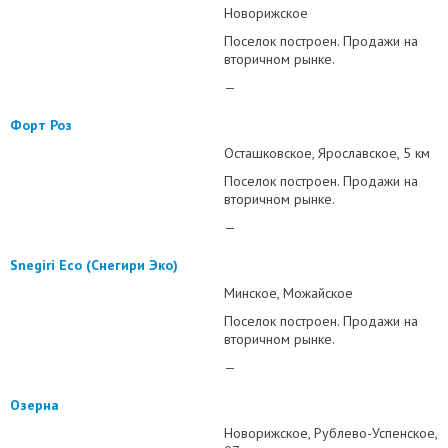
Новорижское
Поселок построен. Продажи на
вторичном рынке.
—
Форт Роз
Осташковское
Ярославское
5 км
Поселок построен. Продажи на
вторичном рынке.
—
Snegiri Eco (Снегири Эко)
Минское
Можайское
Поселок построен. Продажи на
вторичном рынке.
—
Озерна
Новорижское
Рублево-Успенское