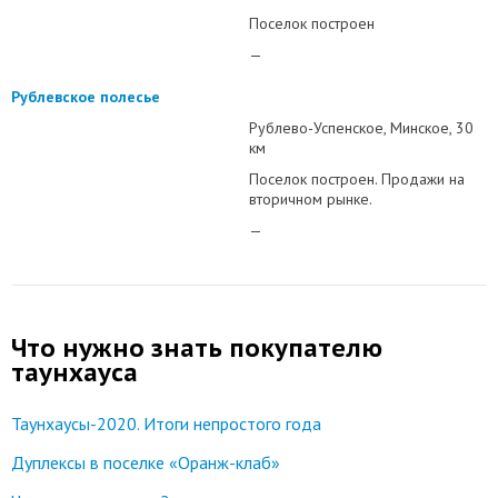
Поселок построен
—
Рублевское полесье
Рублево-Успенское
Минское
30
км
Поселок построен. Продажи на
вторичном рынке.
—
Что нужно знать покупателю
таунхауса
Таунхаусы-2020. Итоги непростого года
Дуплексы в поселке «Оранж-клаб»