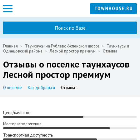
Поиск по базе
Главная
Таунхаусы на Рублево-Успенском шоссе
Таунхаусы в
Одинцовский районе
Лесной простор премиум
Отзывы
Отзывы о поселке таунхаусов
Лесной простор премиум
О посёлке
Как добраться
Отзывы
1
Цена/качество
Месторасположение
Транспортная доступность