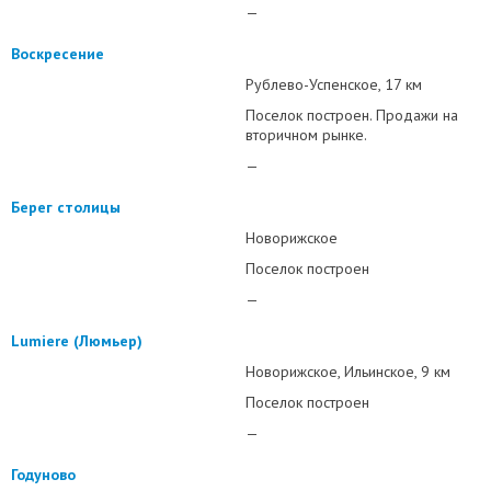
—
Воскресение
Рублево-Успенское
17 км
Поселок построен. Продажи на
вторичном рынке.
—
Берег столицы
Новорижское
Поселок построен
—
Lumiere (Люмьер)
Новорижское
Ильинское
9 км
Поселок построен
—
Годуново