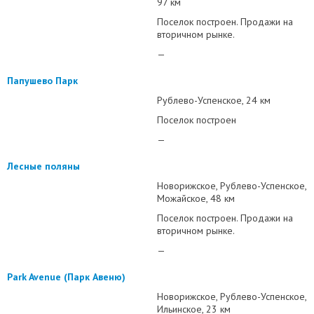
97 км
Поселок построен. Продажи на
вторичном рынке.
—
Папушево Парк
Рублево-Успенское
24 км
Поселок построен
—
Лесные поляны
Новорижское
Рублево-Успенское
Можайское
48 км
Поселок построен. Продажи на
вторичном рынке.
—
Park Avenue (Парк Авеню)
Новорижское
Рублево-Успенское
Ильинское
23 км