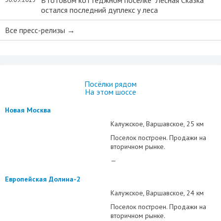
В готовом коттеджном поселке "Лесная Сказка"
остался последний дуплекс у леса
Все пресс-релизы →
Посёлки рядом
На этом шоссе
Новая Москва
Калужское
Варшавское
25 км
Поселок построен. Продажи на
вторичном рынке.
—
Европейская Долина-2
Калужское
Варшавское
24 км
Поселок построен. Продажи на
вторичном рынке.