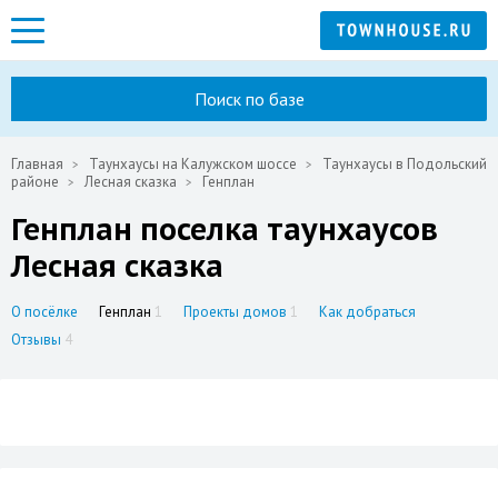
Поиск по базе
Главная
Таунхаусы на Калужском шоссе
Таунхаусы в Подольский
районе
Лесная сказка
Генплан
Генплан поселка таунхаусов
Лесная сказка
О посёлке
Генплан
1
Проекты домов
1
Как добраться
Отзывы
4