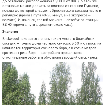
до остановки, расположенной в 900 м от ЖК. До этой же
остановки можно доехать за полчаса от станции Пушкино,
поезда до которой следуют с Ярославского вокзала часто и
регулярно (время в пути 40-50 минут, а на экспрессе —
полчаса). И, наконец, третий вариант — автобус от станции
ВДНХ (время в пути в среднем около часа).
Экология
Brickwood находится в очень тихом месте, в ближайших
соседях — только дома частного сектора. В 50 м от поселка
начинается территория соснового бора, а в сотне метров
протекает река Воря — застройщик провел здесь
очистительные работы и обустроил заросший спуск к реке.