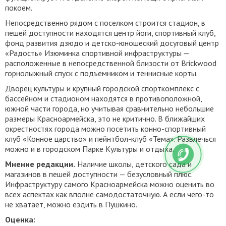
покоем.
Непосредственно рядом с поселком строится стадион, в
пешей доступности находятся центр йоги, спортивный клуб,
фонд развития дзюдо и детско-юношеский досуговый центр
«Радость» Изюминка спортивной инфраструктуры —
расположенные в непосредственной близости от Brickwood
горнолыжный спуск с подъемником и теннисные корты.
Дворец культуры и крупный городской спорткомплекс с
бассейном и стадионом находятся в противоположной,
южной части города, но учитывая сравнительно небольшие
размеры Красноармейска, это не критично. В ближайших
окрестностях города можно посетить конно-спортивный
клуб «Конное царство» и пейнтбол-клуб «Тема». Развлечься
можно и в городском Парке Культуры и отдыха.
Мнение редакции.
Наличие школы, детского сада и
магазинов в пешей доступности — безусловный плюс.
Инфраструктуру самого Красноармейска можно оценить во
всех аспектах как вполне самодостаточную. А если чего-то
не хватает, можно ездить в Пушкино.
Оценка: