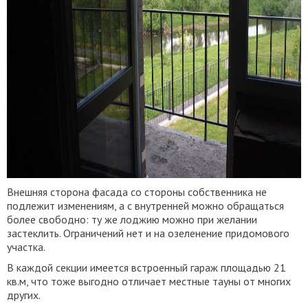
Внешняя сторона фасада со стороны собственника не
подлежит изменениям, а с внутренней можно обращаться
более свободно: ту же лоджию можно при желании
застеклить. Ограничений нет и на озеленение придомового
участка.
В каждой секции имеется встроенный гараж площадью 21
кв.м, что тоже выгодно отличает местные тауны от многих
других.