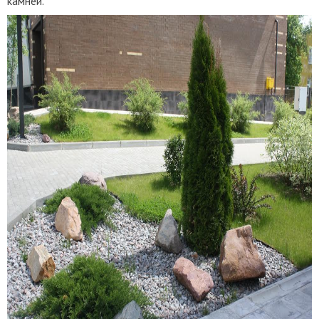
камней.