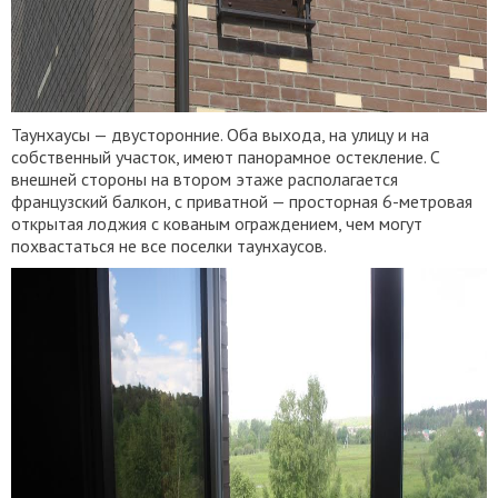
Таунхаусы — двусторонние. Оба выхода, на улицу и на
собственный участок, имеют панорамное остекление. С
внешней стороны на втором этаже располагается
французский балкон, с приватной — просторная 6-метровая
открытая лоджия с кованым ограждением, чем могут
похвастаться не все поселки таунхаусов.