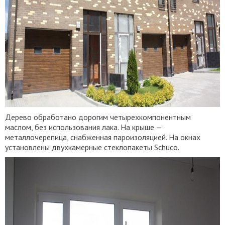
Дерево обработано дорогим четырехкомпонентным
маслом, без использования лака. На крыше —
металлочерепица, снабженная пароизоляцией. На окнах
установлены двухкамерные стеклопакеты Schuco.