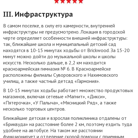
III. Инфраструктура
В самом поселке, в силу его камерности, внутренней
инфраструктуры не предусмотрено. Локация в городской
черте определяет особенности внешней инфраструктуры:
так, ближайшие школа и муниципальный детский сад
находятся в 10-15 минутах ходьбы от Brickwood. За 15-20
минут можно дойти до музыкальной школы и школы
искусств. Несколько дальше, в 2,2 км находится
красноармейская гимназия № 6. В Красноармейске
расположены филиалы Суворовского и Нахимовского
училищ, а также частный детсад «Гармония».
В 10-15 минутах ходьбы работает множество продуктовых
магазинов, включая сетевые «Магнит», «Дикси»,
«Пятерочка», «У Палыча», «Мясницкий Ряд», а также
несколько торговых центров.
Ближайшие детская и взрослая поликлиника отдалены от
«Бриквуда» на расстояние более 2 км, поэтому ездить туда
удобнее на автобусе. На таком же расстоянии
функционирует и отделение скорой помощи с приемным