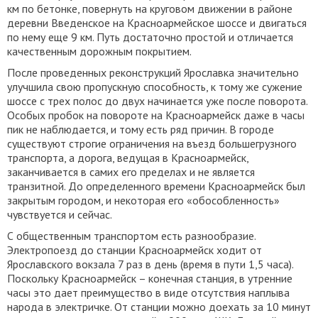
км по бетонке, повернуть на круговом движении в районе
деревни Введенское на Красноармейское шоссе и двигаться
по нему еще 9 км. Путь достаточно простой и отличается
качественным дорожным покрытием.
После проведенных реконструкций Ярославка значительно
улучшила свою пропускную способность, к тому же сужение
шоссе с трех полос до двух начинается уже после поворота.
Особых пробок на повороте на Красноармейск даже в часы
пик не наблюдается, и тому есть ряд причин. В городе
существуют строгие ограничения на въезд большегрузного
транспорта, а дорога, ведущая в Красноармейск,
заканчивается в самих его пределах и не является
транзитной. До определенного времени Красноармейск был
закрытым городом, и некоторая его «обособленность»
чувствуется и сейчас.
С общественным транспортом есть разнообразие.
Электропоезд до станции Красноармейск ходит от
Ярославского вокзала 7 раз в день (время в пути 1,5 часа).
Поскольку Красноармейск – конечная станция, в утренние
часы это дает преимущество в виде отсутствия наплыва
народа в электричке. От станции можно доехать за 10 минут