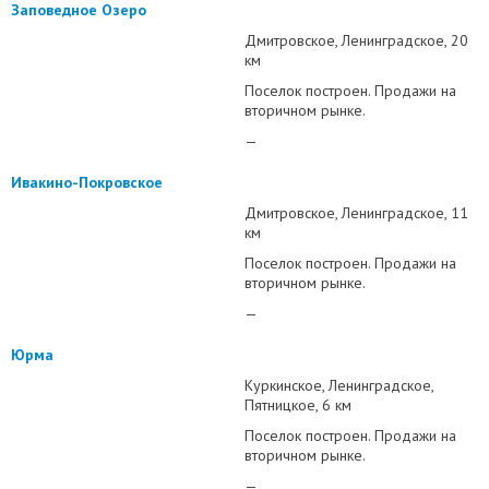
Заповедное Озеро
Дмитровское
Ленинградское
20
км
Поселок построен. Продажи на
вторичном рынке.
—
Ивакино-Покровское
Дмитровское
Ленинградское
11
км
Поселок построен. Продажи на
вторичном рынке.
—
Юрма
Куркинское
Ленинградское
Пятницкое
6 км
Поселок построен. Продажи на
вторичном рынке.
—