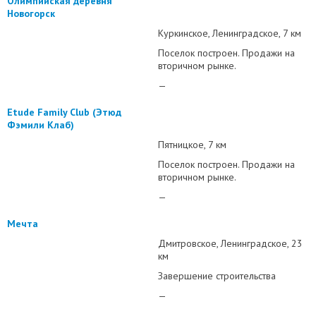
Олимпийская деревня
Новогорск
Куркинское
Ленинградское
7 км
Поселок построен. Продажи на
вторичном рынке.
—
Etude Family Club (Этюд
Фэмили Клаб)
Пятницкое
7 км
Поселок построен. Продажи на
вторичном рынке.
—
Мечта
Дмитровское
Ленинградское
23
км
Завершение строительства
—