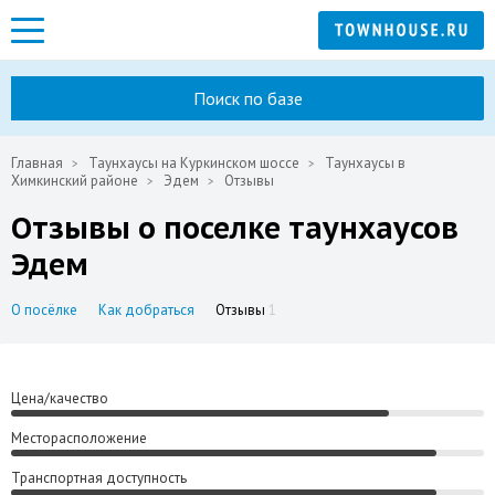
Поиск по базе
Главная
Таунхаусы на Куркинском шоссе
Таунхаусы в
Химкинский районе
Эдем
Отзывы
Отзывы о поселке таунхаусов
Эдем
О посёлке
Как добраться
Отзывы
1
Цена/качество
Месторасположение
Транспортная доступность