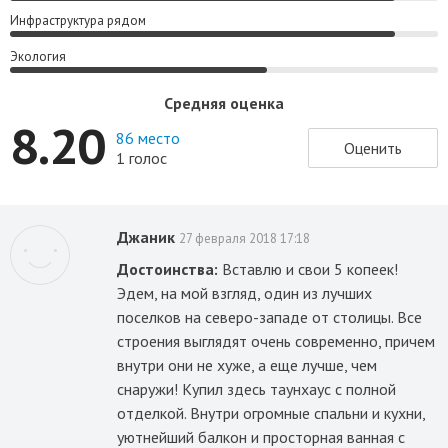
Инфраструктура рядом
Экология
Средняя оценка
8.20
86 место
Оценить
1 голос
Джаник
27 февраля 2018 17:18
Достоинства:
Вставлю и свои 5 копеек!
Эдем, на мой взгляд, один из лучших
поселков на северо-западе от столицы. Все
строения выглядят очень современно, причем
внутри они не хуже, а еще лучше, чем
снаружи! Купил здесь таунхаус с полной
отделкой. Внутри огромные спальни и кухни,
уютнейший балкон и просторная ванная с