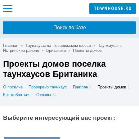
Поиск по базе
Главная
Таунхаусы на Новорижском шоссе
Таунхаусы в
Истринский районе
Британика
Проекты домов
Проекты домов поселка
таунхаусов Британика
О посёлке
Проверено таунхаус
Генплан
1
Проекты домов
1
Как добраться
Отзывы
34
Выберите интересующий вас проект: