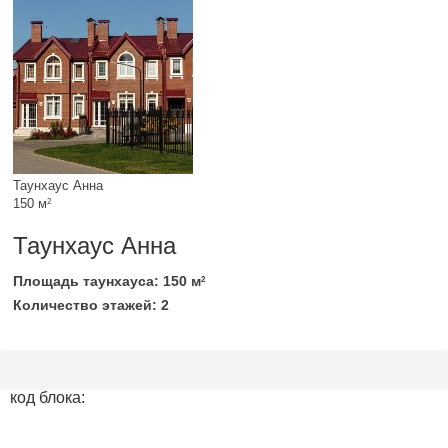
Таунхаус Анна
150 м
2
Таунхаус Анна
Площадь таунхауса: 150 м
2
Количество этажей: 2
код блока: