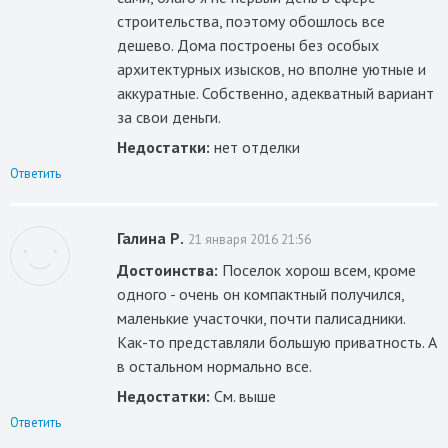
строительства, поэтому обошлось все
дешево. Дома построены без особых
архитектурных изысков, но вполне уютные и
аккуратные. Собственно, адекватный вариант
за свои деньги.
Недостатки:
нет отделки
Ответить
Галина Р.
21 января 2016 21:56
Достоинства:
Поселок хорош всем, кроме
одного - очень он компактный получился,
маленькие участочки, почти палисадники.
Как-то представляли большую приватность. А
в остальном нормально все.
Недостатки:
См. выше
Ответить