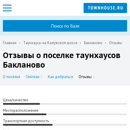
Поиск по базе
Главная
Таунхаусы на Калужском шоссе
Бакланово
Отзывы
Отзывы о поселке таунхаусов
Бакланово
О посёлке
Генплан
1
Как добраться
Отзывы
2
Цена/качество
Месторасположение
Транспортная доступность