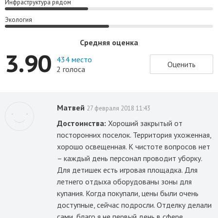
Инфраструктура рядом
Экология
Средняя оценка
3.90
434 место
Оценить
2 голоса
Матвей
27 февраля 2018 11:43
Достоинства:
Хороший закрытый от
посторонних поселок. Территория ухоженная,
хорошо освещенная. К чистоте вопросов нет
– каждый день персонал проводит уборку.
Для детишек есть игровая площадка. Для
летнего отдыха оборудованы зоны для
купания. Когда покупали, цены были очень
доступные, сейчас подросли. Отделку делали
сами, благо я не первый день в сфере