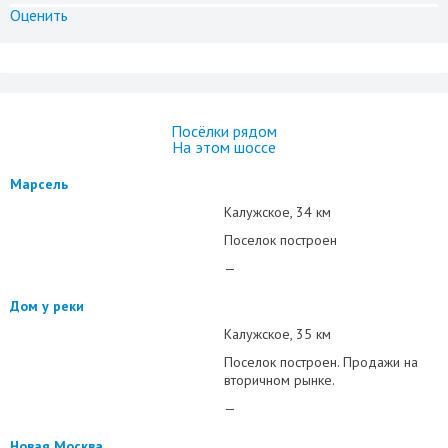
Оценить
Посёлки рядом
На этом шоссе
Марсель
Калужское
34 км
Поселок построен
—
Дом у реки
Калужское
35 км
Поселок построен. Продажи на
вторичном рынке.
—
Новая Москва