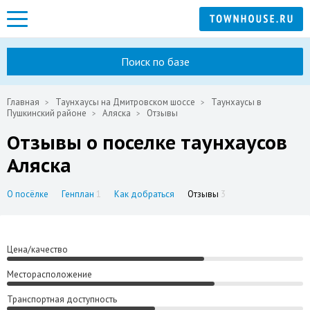
Поиск по базе
Главная
Таунхаусы на Дмитровском шоссе
Таунхаусы в
Пушкинский районе
Аляска
Отзывы
Отзывы о поселке таунхаусов
Аляска
О посёлке
Генплан
1
Как добраться
Отзывы
3
Цена/качество
Месторасположение
Транспортная доступность