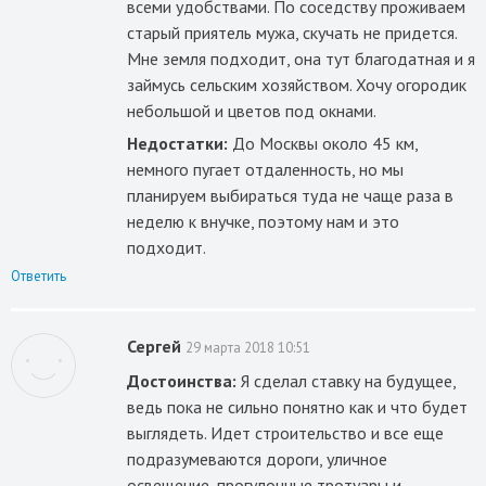
всеми удобствами. По соседству проживаем
старый приятель мужа, скучать не придется.
Мне земля подходит, она тут благодатная и я
займусь сельским хозяйством. Хочу огородик
небольшой и цветов под окнами.
Недостатки:
До Москвы около 45 км,
немного пугает отдаленность, но мы
планируем выбираться туда не чаще раза в
неделю к внучке, поэтому нам и это
подходит.
Ответить
Сергей
29 марта 2018 10:51
Достоинства:
Я сделал ставку на будущее,
ведь пока не сильно понятно как и что будет
выглядеть. Идет строительство и все еще
подразумеваются дороги, уличное
освещение, прогулочные тротуары и