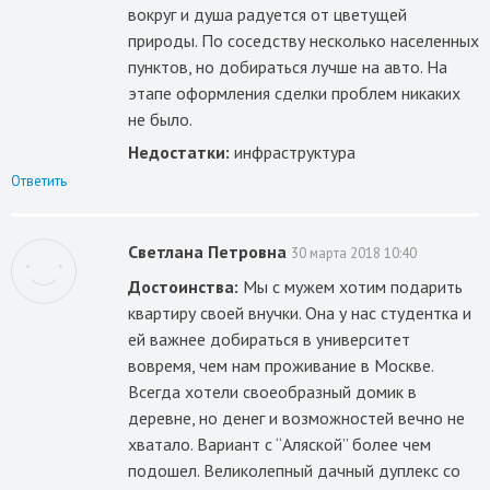
вокруг и душа радуется от цветущей
природы. По соседству несколько населенных
пунктов, но добираться лучше на авто. На
этапе оформления сделки проблем никаких
не было.
Недостатки:
инфраструктура
Ответить
Светлана Петровна
30 марта 2018 10:40
Достоинства:
Мы с мужем хотим подарить
квартиру своей внучки. Она у нас студентка и
ей важнее добираться в университет
вовремя, чем нам проживание в Москве.
Всегда хотели своеобразный домик в
деревне, но денег и возможностей вечно не
хватало. Вариант с “Аляской” более чем
подошел. Великолепный дачный дуплекс со