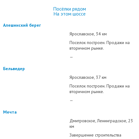
Посёлки рядом
На этом шоссе
Алешинский берег
Ярославское
34 км
Поселок построен. Продажи на
вторичном рынке.
—
Бельведер
Ярославское
37 км
Поселок построен. Продажи на
вторичном рынке.
—
Мечта
Дмитровское
Ленинградское
23
км
Завершение строительства