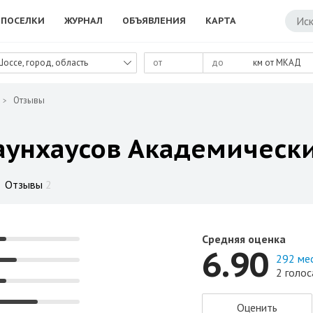
ПОСЕЛКИ
ЖУРНАЛ
ОБЪЯВЛЕНИЯ
КАРТА
Шоссе, город, область
км от МКАД
Отзывы
аунхаусов Академическ
Отзывы
2
Средняя оценка
6.90
292 ме
2 голос
Оценить