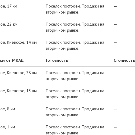
кое
17 км
Поселок построен. Продажи на
—
вторичном рынке.
кое
22 км
Поселок построен. Продажи на
—
вторичном рынке.
кое
Киевское
14 км
Поселок построен. Продажи на
—
вторичном рынке.
 км от МКАД
Готовность
Стоимость
кое
Киевское
28 км
Поселок построен. Продажи на
—
вторичном рынке.
кое
Киевское
13 км
Поселок построен. Продажи на
—
вторичном рынке.
кое
8 км
Поселок построен. Продажи на
—
вторичном рынке.
кое
1 км
Поселок построен. Продажи на
—
вторичном рынке.