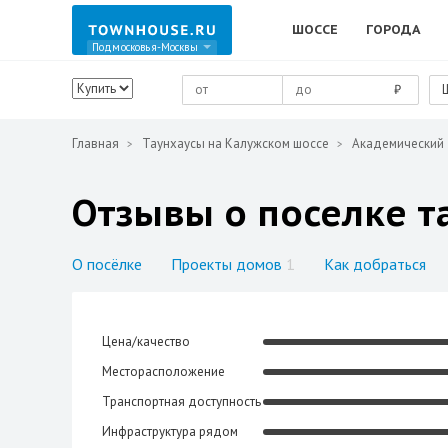
ШОССЕ
ГОРОДА
Подмосковья-Москвы
₽
Главная
Таунхаусы на Калужском шоссе
Академический
Отзывы о поселке т
О посёлке
Проекты домов
1
Как добраться
Цена/качество
Месторасположение
Транспортная доступность
Инфраструктура рядом