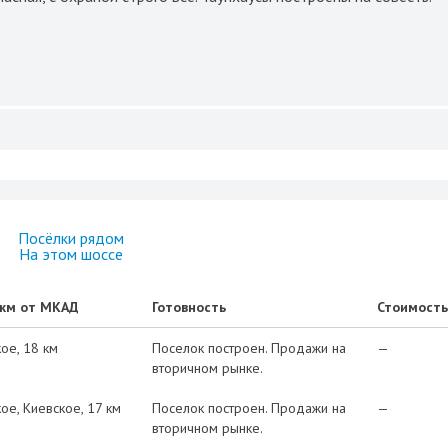
Посёлки рядом
На этом шоссе
 км от МКАД
Готовность
Стоимость
кое
18 км
Поселок построен. Продажи на
—
вторичном рынке.
кое
Киевское
17 км
Поселок построен. Продажи на
—
вторичном рынке.