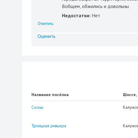
Вобщем, обжились и довольны.
Недостатки:
Нет
Ответить
Оценить
Название посёлка
Шоссе,
Сосны
Калужс
Троицкая ривьера
Калужс