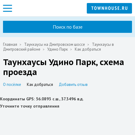
Поиск по базе
Главная
Таунхаусы на Дмитровском шоссе
Таунхаусы в
Дмитровский районе
Удино Парк
Как добраться
Таунхаусы Удино Парк, схема
проезда
О посёлке
Как добраться
Добавить отзыв
Координаты GPS: 56.0893 с.ш., 37.3496 в.д.
Уточните точку отправления