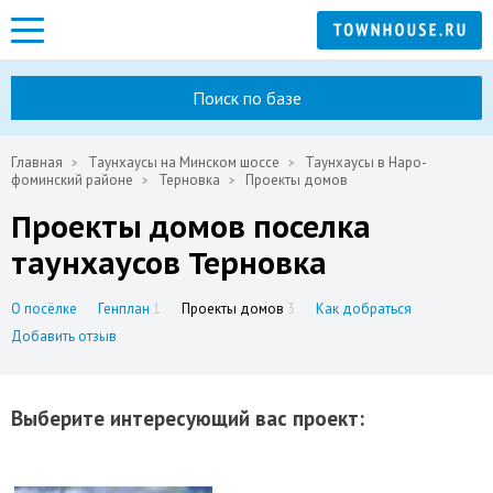
Поиск по базе
Главная
Таунхаусы на Минском шоссе
Таунхаусы в Наро-
фоминский районе
Терновка
Проекты домов
Проекты домов поселка
таунхаусов Терновка
О посёлке
Генплан
1
Проекты домов
3
Как добраться
Добавить отзыв
Выберите интересующий вас проект: