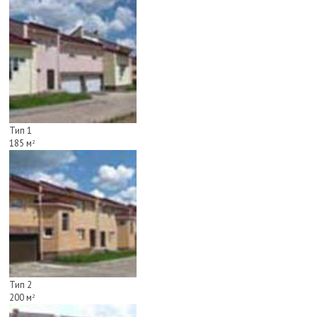
Тип 1
185 м
2
Тип 2
200 м
2