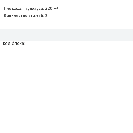
Площадь таунхауса: 220 м
2
Количество этажей: 2
код блока: