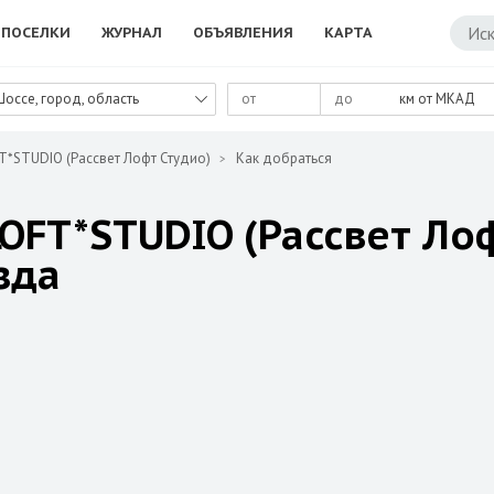
ПОСЕЛКИ
ЖУРНАЛ
ОБЪЯВЛЕНИЯ
КАРТА
Шоссе, город, область
км от МКАД
T*STUDIO (Рассвет Лофт Студио)
Как добраться
LOFT*STUDIO (Рассвет Ло
зда