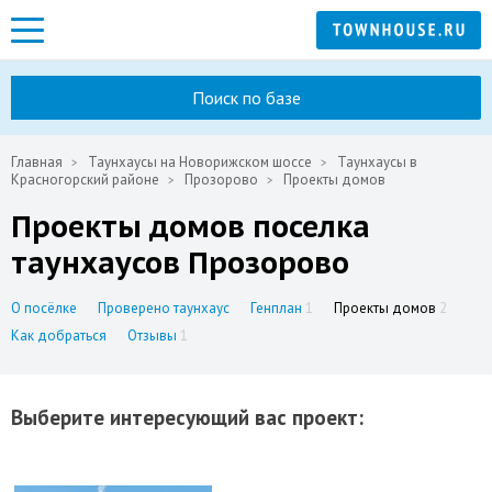
Поиск по базе
Главная
Таунхаусы на Новорижском шоссе
Таунхаусы в
Красногорский районе
Прозорово
Проекты домов
Проекты домов поселка
таунхаусов Прозорово
О посёлке
Проверено таунхаус
Генплан
1
Проекты домов
2
Как добраться
Отзывы
1
Выберите интересующий вас проект: