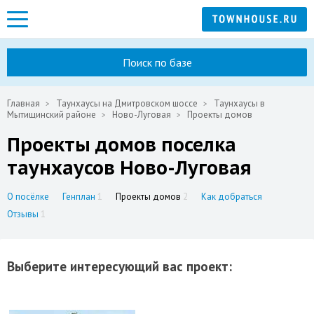
Поиск по базе
Главная
Таунхаусы на Дмитровском шоссе
Таунхаусы в
Мытищинский районе
Ново-Луговая
Проекты домов
Проекты домов поселка
таунхаусов Ново-Луговая
О посёлке
Генплан
1
Проекты домов
2
Как добраться
Отзывы
1
Выберите интересующий вас проект: