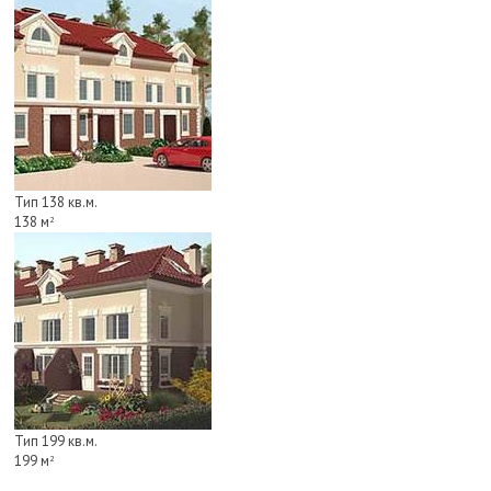
Тип 138 кв.м.
138 м
2
Тип 199 кв.м.
199 м
2