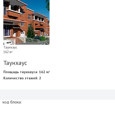
Таунхаус
162 м
2
Таунхаус
Площадь таунхауса: 162 м
2
Количество этажей: 2
код блока: