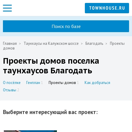
Поиск по базе
Главная
Таунхаусы на Калужском шоссе
Благодать
Проекты
домов
Проекты домов поселка
таунхаусов Благодать
О посёлке
Генплан
1
Проекты домов
1
Как добраться
Отзывы
2
Выберите интересующий вас проект: