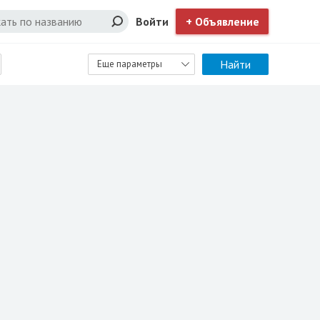
Войти
+ Объявление
Найти
Еще параметры