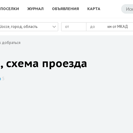
ПОСЕЛКИ
ЖУРНАЛ
ОБЪЯВЛЕНИЯ
КАРТА
Шоссе, город, область
км от МКАД
к добраться
, схема проезда
ы
5