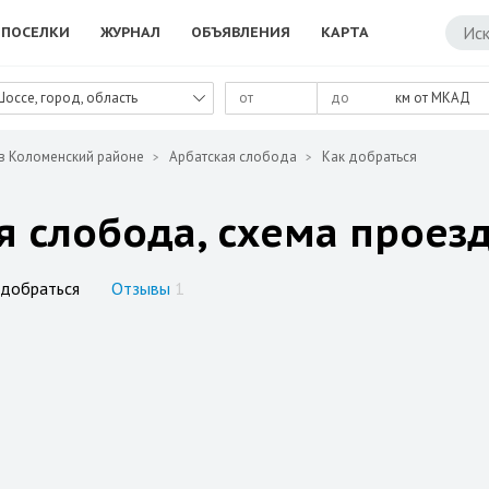
ПОСЕЛКИ
ЖУРНАЛ
ОБЪЯВЛЕНИЯ
КАРТА
Шоссе, город, область
км от МКАД
в Коломенский районе
Арбатская слобода
Как добраться
я слобода, схема проез
 добраться
Отзывы
1