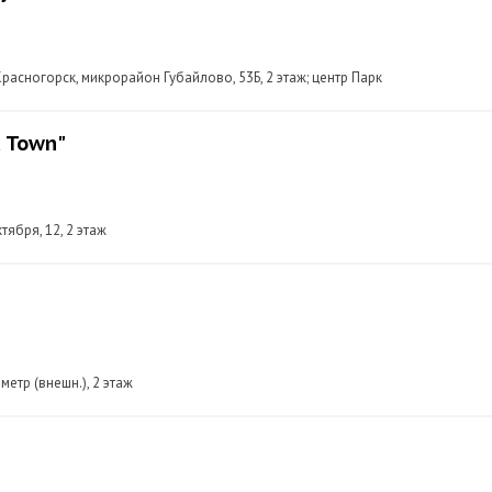
расногорск, микрорайон Губайлово, 53Б, 2 этаж; центр Парк
 Town"
тября, 12, 2 этаж
етр (внешн.), 2 этаж