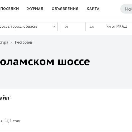
ПОСЕЛКИ
ЖУРНАЛ
ОБЪЯВЛЕНИЯ
КАРТА
Шоссе, город, область
км от МКАД
ктура
Рестораны
коламском шоссе
айл"
, 14, 1 этаж