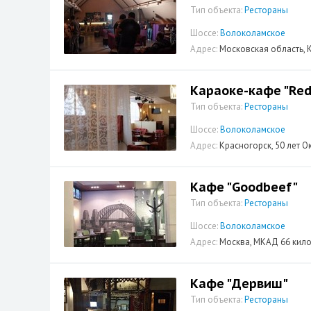
Тип объекта:
Рестораны
Шоссе:
Волоколамское
Адрес:
Московская область, К
Караоке-кафе "Red
Тип объекта:
Рестораны
Шоссе:
Волоколамское
Адрес:
Красногорск, 50 лет Ок
Кафе "Goodbeef"
Тип объекта:
Рестораны
Шоссе:
Волоколамское
Адрес:
Москва, МКАД 66 килом
Кафе "Дервиш"
Тип объекта:
Рестораны