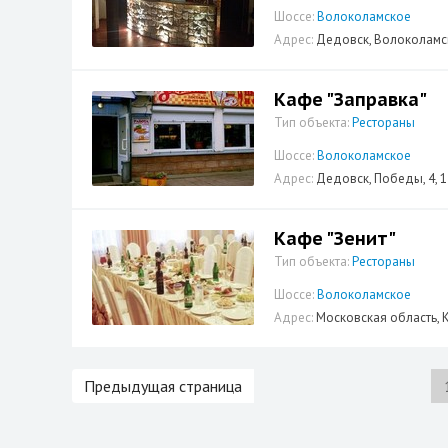
Шоссе:
Волоколамское
Адрес:
Дедовск, Волоколамска
Кафе "Заправка"
Тип объекта:
Рестораны
Шоссе:
Волоколамское
Адрес:
Дедовск, Победы, 4, 1
Кафе "Зенит"
Тип объекта:
Рестораны
Шоссе:
Волоколамское
Адрес:
Московская область, К
Предыдущая страница