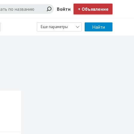
Войти
+ Объявление
Найти
Еще параметры