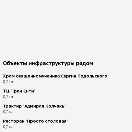
Объекты инфраструктуры рядом
Храм священномученика Сергия Подольского
0,2 км
ТЦ "Гран Сити"
0,2 км
Трактир "Адмирал Колчакъ"
0,7 км
Ресторан "Просто столовая"
0,7 км