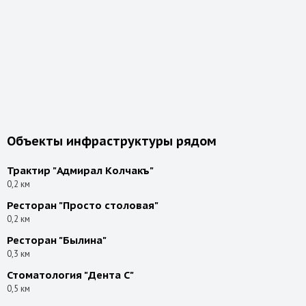
Объекты инфраструктуры рядом
Трактир "Адмирал Колчакъ"
0,2 км
Ресторан "Просто столовая"
0,2 км
Ресторан "Былина"
0,3 км
Стоматология "Дента С"
0,5 км