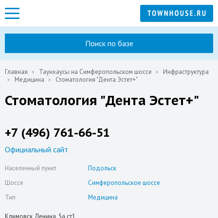
Поиск по базе
Главная
Таунхаусы на Симферопольском шоссе
Инфраструктура
Медицина
Стоматология "Дента Эстет+"
Стоматология "Дента Эстет+"
+7 (496) 761-66-51
Официальный сайт
Населенный пункт
Подольск
Шоссе
Симферопольское шоссе
Тип
Медицина
Климовск, Ленина, 5а ст1