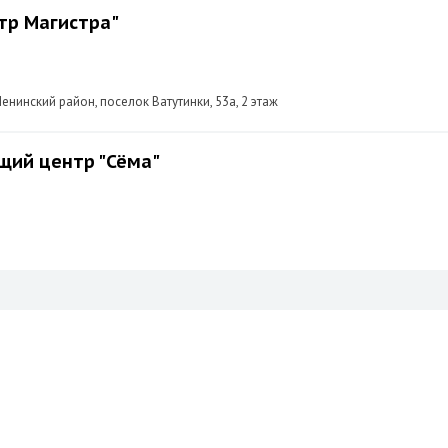
тр Магистра"
енинский район, поселок Ватутинки, 53а, 2 этаж
щий центр "Сёма"