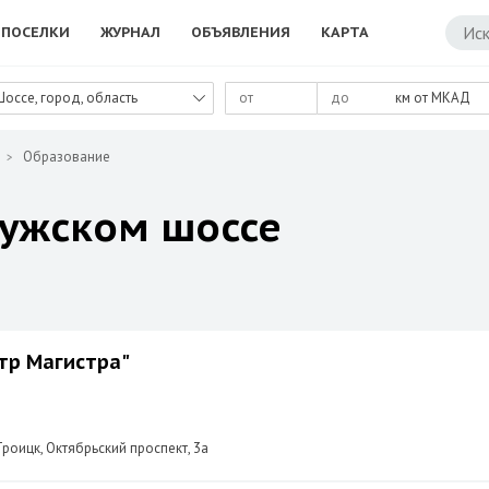
ПОСЕЛКИ
ЖУРНАЛ
ОБЪЯВЛЕНИЯ
КАРТА
Шоссе, город, область
км от МКАД
Образование
лужском шоссе
тр Магистра"
роицк, Октябрьский проспект, 3а