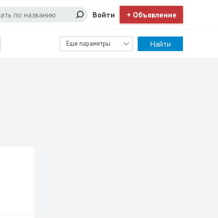
Войти
+ Объявление
Найти
Еще параметры