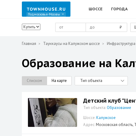
ШОССЕ
ГОРОДА
Подмосковья-Москвы
₽
Главная
Таунхаусы на Калужском шоссе
Инфраструктура
Образование на Ка
Списком
На карте
Тип объекта
Детский клуб "Цен
Тип объекта:
Образование
Шоссе:
Калужское
Адрес:
Московская область, Т