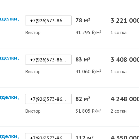
тделки,
3 221 00
78 м
2
+7(926)573-86-42
Виктор
41 295 ₽/м
1 сотка
2
тделки,
3 408 00
83 м
2
+7(926)573-86-42
Виктор
41 060 ₽/м
1 сотка
2
тделки,
4 248 00
82 м
2
+7(926)573-86-42
Виктор
51 805 ₽/м
2 сотки
2
тделки,
4 350 00
112 м
2
+7(926)573-86-42