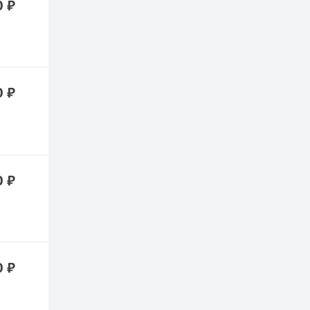
0 ₽
0 ₽
0 ₽
0 ₽