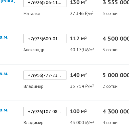
делки,
3 555 00
130 м
2
+7(926)506-11-33
Наталья
27 346 ₽/м
3 сотки
2
в.м.
4 500 00
112 м
2
+7(925)600-01-60
Александр
40 179 ₽/м
3 сотки
2
в.м.
5 000 00
140 м
2
+7(916)777-23-32
Владимир
35 714 ₽/м
2 сотки
2
в.м.
4 300 00
100 м
2
+7(926)107-08-07
Владимир
43 000 ₽/м
4 сотки
2