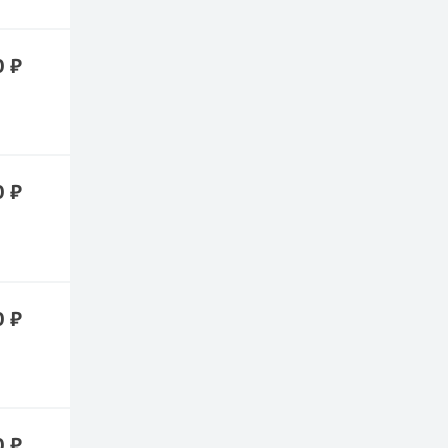
0 ₽
0 ₽
0 ₽
0 ₽