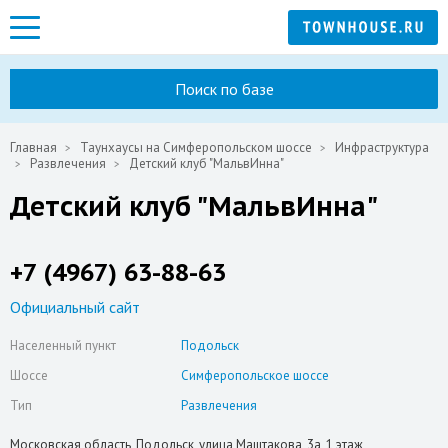
Поиск по базе
Главная
Таунхаусы на Симферопольском шоссе
Инфраструктура
Развлечения
Детский клуб "МальвИнна"
Детский клуб "МальвИнна"
+7 (4967) 63-88-63
Официальный сайт
Населенный пункт
Подольск
Шоссе
Симферопольское шоссе
Тип
Развлечения
Московская область, Подольск, улица Маштакова, 3а, 1 этаж