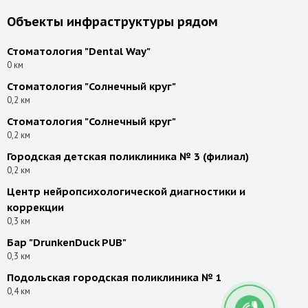
Объекты инфраструктуры рядом
Стоматология "Dental Way"
0 км
Стоматология "Солнечный круг"
0,2 км
Стоматология "Солнечный круг"
0,2 км
Городская детская поликлиника № 3 (филиал)
0,2 км
Центр нейропсихологической диагностики и
коррекции
0,3 км
Бар "DrunkenDuck PUB"
0,3 км
Подольская городская поликлиника № 1
0,4 км