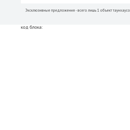
Эксклюзивные предложения - всего лишь 1 объект таунхаусов
код блока: