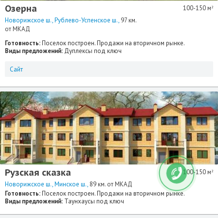
Озерна
100-150 м
2
Новорижское ш.
Рублево-Успенское ш.
97 км.
от МКАД
Готовность:
Поселок построен. Продажи на вторичном рынке.
Виды предложений:
Дуплексы под ключ
Сайт
Рузская сказка
100-150 м
2
Новорижское ш.
Минское ш.
89 км. от МКАД
Готовность:
Поселок построен. Продажи на вторичном рынке.
Виды предложений:
Таунхаусы под ключ