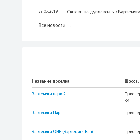
Скидки на дуплексы в «Вартемяги
28.03.2019
Все новости →
Название посёлка
Шоссе,
Вартемяги парк-2
Приозе
км
Вартемяги Парк
Приозе
Вартемяги ONE (Вартемяги Ван)
Приозе