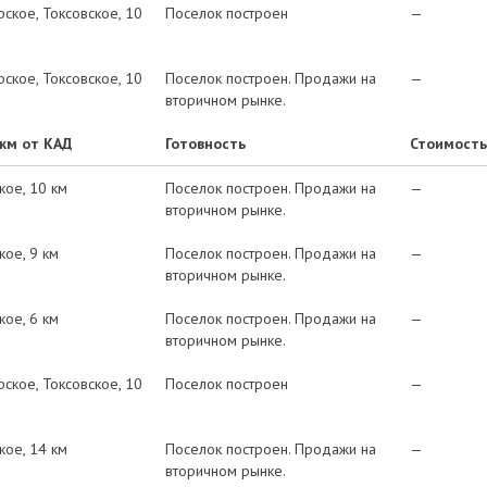
рское
Токсовское
10
Поселок построен
—
рское
Токсовское
10
Поселок построен. Продажи на
—
вторичном рынке.
 км от КАД
Готовность
Стоимость
кое
10 км
Поселок построен. Продажи на
—
вторичном рынке.
кое
9 км
Поселок построен. Продажи на
—
вторичном рынке.
кое
6 км
Поселок построен. Продажи на
—
вторичном рынке.
рское
Токсовское
10
Поселок построен
—
кое
14 км
Поселок построен. Продажи на
—
вторичном рынке.