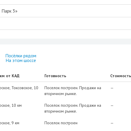
 Парк 3»
Посёлки рядом
На этом шоссе
 км от КАД
Готовность
Стоимость
рское
Токсовское
10
Поселок построен. Продажи на
—
вторичном рынке.
рское
10 км
Поселок построен. Продажи на
—
вторичном рынке.
рское
9 км
Поселок построен
—